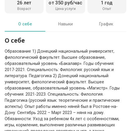
26 лет
от 350 руб/час
1 год
Возраст
Цена услуги
Опыт
О себе
Навыки
График
О себе
Образование 1) Донецкий национальный университет,
филологический факультет. Высшее образование,
образовательный уровень «Бакалавр». Годы обучения:
2017-2021. Специальность: Филология: русский язык и
литература. Педагогика 2) Донецкий национальный
университет, филологический факультет. Высшее
образование, образовательный уровень «Магистр». Годы
обучения: 2021-2023. Специальность: Филология.
Педагогика (русский язык: теоретические и практические
аспекты). Опыт работы именно няней был в Ростове-на-
Дону. Сентябрь 2022 – Март 2023 – няня на дому.
Обязанности: Уход за ребенком 4х лет с особенностями,
игры, кормление, выполнение различных развивающих
упражнений, проведение спортивных игр, а также