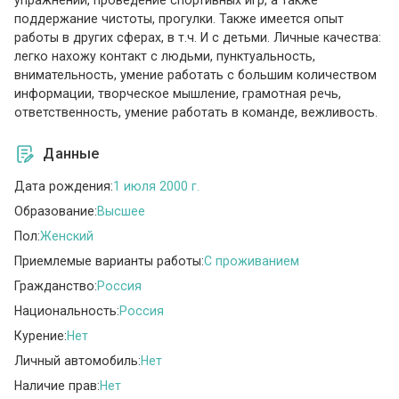
поддержание чистоты, прогулки. Также имеется опыт
работы в других сферах, в т.ч. И с детьми. Личные качества:
легко нахожу контакт с людьми, пунктуальность,
внимательность, умение работать с большим количеством
информации, творческое мышление, грамотная речь,
ответственность, умение работать в команде, вежливость.
Данные
Дата рождения:
1 июля 2000 г.
Образование:
Высшее
Пол:
Женский
Приемлемые варианты работы:
C проживанием
Гражданство:
Россия
Национальность:
Россия
Курение:
Нет
Личный автомобиль:
Нет
Наличие прав:
Нет