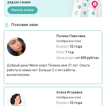
рядом с вами
Начать поиск
Похожие няни
Полина Павловна
Октябрьское поле
Возраст:
22 года
Опыт:
1 год
Цена услуги:
от 400 руб/час
Добрый день! Меня зовут Полина, мне 21 лет. Опыта
работы в семье нет. Больше 2-х лет работы
воспитателем....
Алена Игоревна
Октябрьское поле
Возраст:
32 года