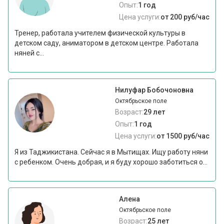
Опыт:
1 год
Цена услуги:
от 200 руб/час
Тренер, работала учителем физической культуры в
детском саду, аниматором в детском центре. Работала
няней с...
Нилуфар Бобочоновна
Октябрьское поле
Возраст:
29 лет
Опыт:
1 год
Цена услуги:
от 1500 руб/час
Я из Таджикистана. Сейчас я в Мытищах. Ищу работу няни
с ребенком. Очень добрая, и я буду хорошо заботиться о...
Алена
Октябрьское поле
Возраст:
25 лет