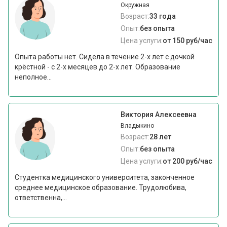
Окружная
Возраст:
33 года
Опыт:
без опыта
Цена услуги:
от 150 руб/час
Опыта работы нет. Сидела в течение 2-х лет с дочкой
крёстной - с 2-х месяцев до 2-х лет. Образование
неполное...
Виктория Алексеевна
Владыкино
Возраст:
28 лет
Опыт:
без опыта
Цена услуги:
от 200 руб/час
Студентка медицинского университета, законченное
среднее медицинское образование. Трудолюбива,
ответственна,...