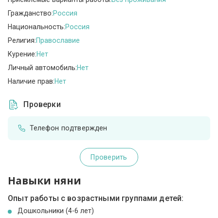
Гражданство:
Россия
Национальность:
Россия
Религия:
Православие
Курение:
Нет
Личный автомобиль:
Нет
Наличие прав:
Нет
Проверки
Телефон подтвержден
Проверить
Навыки няни
Опыт работы с возрастными группами детей:
Дошкольники (4-6 лет)