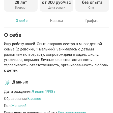
28 лет
от 300 руб/час
без опыта
Возраст
Цена услуги
Опыт
О себе
Навыки
График
О себе
Ищу работу няней. Опыт: старшая сестра в многодетной
семье (2 девочки, 1 мальчик). Занималась с детьми
развитием по возрасту, сопровождала в садик, школу,
ухаживала, кормила. Личные качества: активность,
терпеливость, ответственность, организованность, любовь
к детям.
Данные
Дата рождения:
9 июня 1998 г.
Образование:
Высшее
Пол:
Женский
Приемлемые варианты работы:
Без проживания