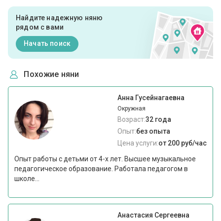
Найдите надежную няню
рядом с вами
Начать поиск
Похожие няни
Анна Гусейнагаевна
Окружная
Возраст:
32 года
Опыт:
без опыта
Цена услуги:
от 200 руб/час
Опыт работы с детьми от 4-х лет. Высшее музыкальное
педагогическое образование. Работала педагогом в
школе...
Анастасия Сергеевна