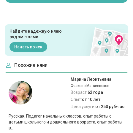
Найдите надежную няню
рядом с вами
Начать поиск
Похожие няни
Марина Леонтьевна
Очаково-Матвеевское
Возраст:
62 года
Опыт:
от 10 лет
Цена услуги:
от 250 руб/час
Русская. Педагог начальных классов, опыт работы с
детьми школьного и дошкольного возраста, опыт работы
в...