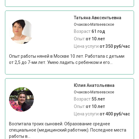
Татьяна Авксентьевна
Очаково-Матвеевское
Возраст:
61 год
Опыт:
от 10 лет
Цена услуги:
от 350 руб/час
Опыт работы няней в Москве 10 лет. Работала с детьми
от 2,5 до 7-ми лет. Умею ладить с ребенком и его...
Юлия Анатольевна
Очаково-Матвеевское
Возраст:
55 лет
Опыт:
от 10 лет
Цена услуги:
от 400 руб/час
Воспитала троих сыновей. Образование среднее
специальное (медицинский работник). Последнее места
работы в...