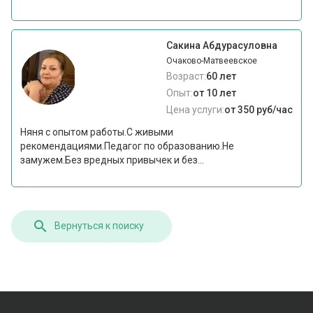
Сакина Абдурасуловна
Очаково-Матвеевское
Возраст:
60 лет
Опыт:
от 10 лет
Цена услуги:
от 350 руб/час
Няня с опытом работы.С живыми
рекомендациями.Педагог по образованию.Не
замужем.Без вредных привычек и без...
Вернуться к поиску