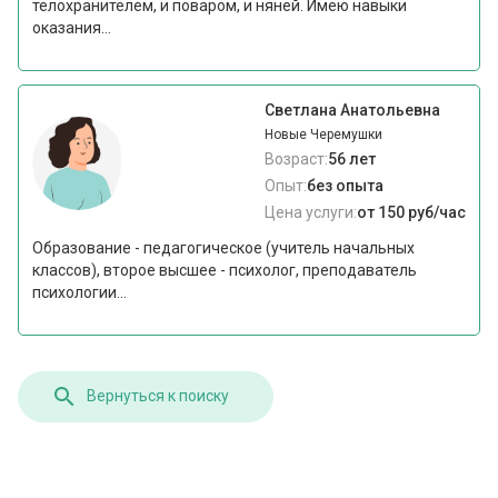
телохранителем, и поваром, и няней. Имею навыки
оказания...
Светлана Анатольевна
Новые Черемушки
Возраст:
56 лет
Опыт:
без опыта
Цена услуги:
от 150 руб/час
Образование - педагогическое (учитель начальных
классов), второе высшее - психолог, преподаватель
психологии...
Вернуться к поиску