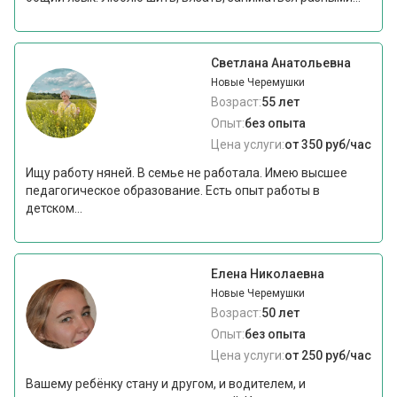
Светлана Анатольевна
Новые Черемушки
Возраст:
55 лет
Опыт:
без опыта
Цена услуги:
от 350 руб/час
Ищу работу няней. В семье не работала. Имею высшее
педагогическое образование. Есть опыт работы в
детском...
Елена Николаевна
Новые Черемушки
Возраст:
50 лет
Опыт:
без опыта
Цена услуги:
от 250 руб/час
Вашему ребёнку стану и другом, и водителем, и