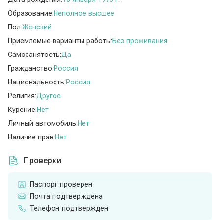
Образование:
Неполное высшее
Пол:
Женский
Приемлемые варианты работы:
Без проживания
Самозанятость:
Да
Гражданство:
Россия
Национальность:
Россия
Религия:
Другое
Курение:
Нет
Личный автомобиль:
Нет
Наличие прав:
Нет
Проверки
Паспорт проверен
Почта подтверждена
Телефон подтвержден