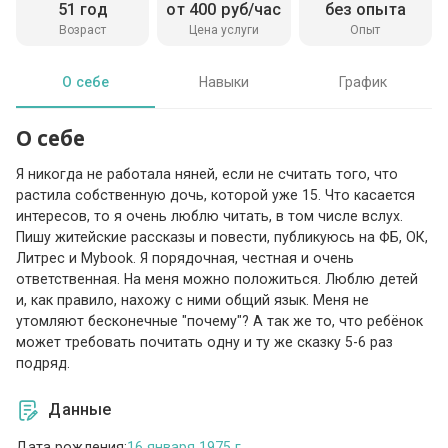
51 год
от 400 руб/час
без опыта
Возраст
Цена услуги
Опыт
О себе
Навыки
График
О себе
Я никогда не работала няней, если не считать того, что
растила собственную дочь, которой уже 15. Что касается
интересов, то я очень люблю читать, в том числе вслух.
Пишу житейские рассказы и повести, публикуюсь на ФБ, ОК,
Литрес и Mybook. Я порядочная, честная и очень
ответственная. На меня можно положиться. Люблю детей
и, как правило, нахожу с ними общий язык. Меня не
утомляют бесконечные "почему"? А так же то, что ребёнок
может требовать почитать одну и ту же сказку 5-6 раз
подряд.
Данные
Дата рождения:
16 января 1975 г.