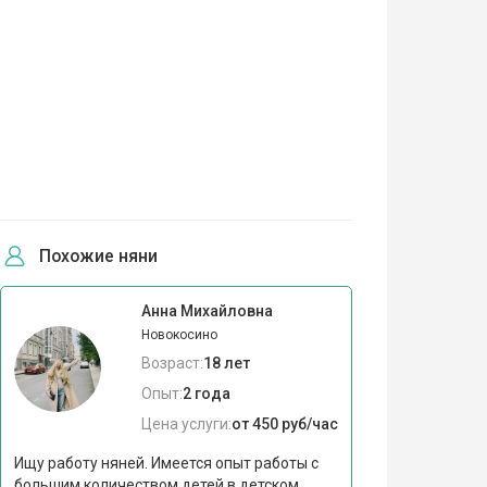
Похожие няни
Анна Михайловна
Новокосино
Возраст:
18 лет
Опыт:
2 года
Цена услуги:
от 450 руб/час
Ищу работу няней. Имеется опыт работы с
большим количеством детей в детском