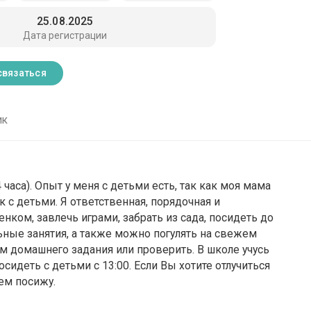
25.08.2025
Дата регистрации
связаться
ик
 часа). Опыт у меня с детьми есть, так как моя мама
 с детьми. Я ответственная, порядочная и
нком, завлечь играми, забрать из сада, посидеть до
ьные занятия, а также можно погулять на свежем
м домашнего задания или проверить. В школе учусь
осидеть с детьми с 13:00. Если Вы хотите отлучиться
ием посижу.