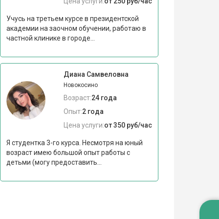
Цена услуги:
от 250 руб/час
Учусь на третьем курсе в президентской
академии на заочном обучении, работаю в
частной клинике в городе...
Диана Самвеловна
Новокосино
Возраст:
24 года
Опыт:
2 года
Цена услуги:
от 350 руб/час
Я студентка 3-го курса. Несмотря на юный
возраст имею большой опыт работы с
детьми (могу предоставить...