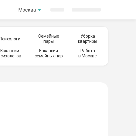
Москва
Семейные
Уборка
Психологи
пары
квартиры
Вакансии
Вакансии
Работа
психологов
семейных пар
в Москве