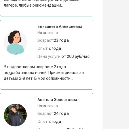
лагере, любые рекомендации...
Елизавета Алексеевна
Новокосино
Возраст:
23 года
Опыт:
2 года
Цена услуги:
от 200 руб/час
В подрастковом возрасте 2 года
подрабатывала няней. Присматривала за
детьми 2-8 лет. В мои обязанности...
Анжела Эрнестовна
Новокосино
Возраст:
24 года
Опыт:
2 года