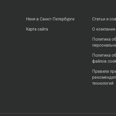
Няня в Санкт-Петербурге
Статьи и со
Карта сайта
О компании
Политика о
персональн
Политика о
файлов cook
Правила пр
рекомендат
технологий