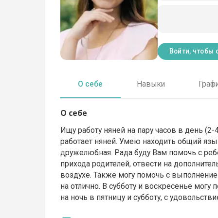
Войти, чтобы 
О себе
Навыки
Граф
О себе
Ищу работу няней на пару часов в день (2-4
работает няней. Умею находить общий язык
дружелюбная. Рада буду Вам помочь с ребе
прихода родителей, отвести на дополнител
воздухе. Также могу помочь с выполнение
на отлично. В субботу и воскресенье могу п
на ночь в пятницу и субботу, с удовольств