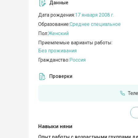
Данные
Дата рождения:
17 января 2008 г.
Образование:
Среднее специальное
Пол:
Женский
Приемлемые варианты работы:
Без проживания
Гражданство:
Россия
Проверки
Тел
Навыки няни
Опыт работы с возрастными группами де