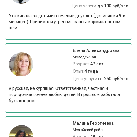
Цена услуги:
до 100 руб/час
Ухаживала за детьми в течение двух лет (двойняшки 9-и
месяцев). Принимали утренние ванны, кормила, потом
шли...
Елена Александровна
Молодежная
Возраст:
47 лет
Опыт:
4 года
Цена услуги:
от 250 руб/час
Я русская, не курящая. Ответственная, честная и
порядочная, очень люблю детей. В прошлом работала
бухгалтером...
Малина Георгиевна
Можайский район
Возраст:
48 лет