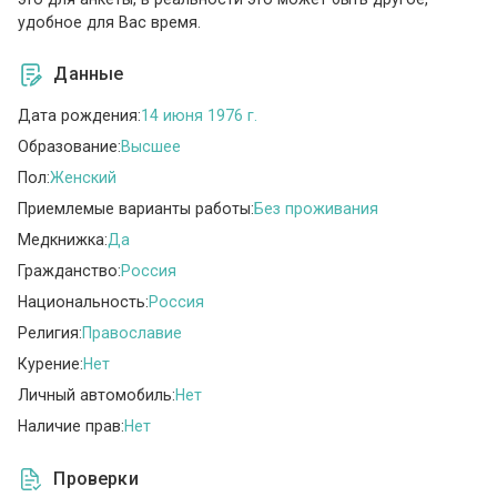
удобное для Вас время.
Данные
Дата рождения:
14 июня 1976 г.
Образование:
Высшее
Пол:
Женский
Приемлемые варианты работы:
Без проживания
Медкнижка:
Да
Гражданство:
Россия
Национальность:
Россия
Религия:
Православие
Курение:
Нет
Личный автомобиль:
Нет
Наличие прав:
Нет
Проверки