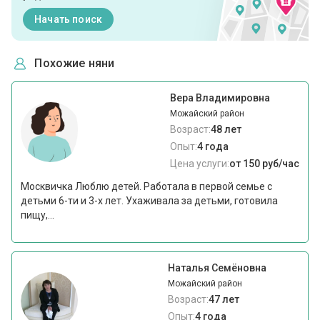
Начать поиск
Похожие няни
Вера Владимировна
Можайский район
Возраст:
48 лет
Опыт:
4 года
Цена услуги:
от 150 руб/час
Москвичка Люблю детей. Работала в первой семье с
детьми 6-ти и 3-х лет. Ухаживала за детьми, готовила
пищу,...
Наталья Семёновна
Можайский район
Возраст:
47 лет
Опыт:
4 года