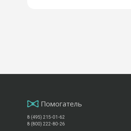
Помогатель
8 (495) 215-01-62
8 (800) 222-80-26