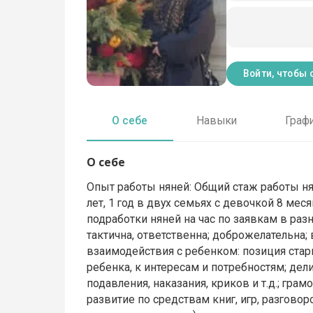
Войти, чтобы 
О себе
Навыки
Граф
О себе
Опыт работы няней: Общий стаж работы няне
лет, 1 год в двух семьях с девочкой 8 мес
подработки няней на час по заявкам в разн
тактична, ответственна; доброжелательна
взаимодействия с ребенком: позиция стар
ребенка, к интересам и потребностям; дели
подавления, наказания, криков и т.д.; гра
развитие по средствам книг, игр, разгово