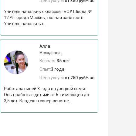
Цена услуги:
от 350 руб/час
Учитель начальных классов ГБОУ Школа №
1279 города Москвы, полная занятость.
Учитель начальных...
Алла
Молодежная
Возраст:
35 лет
Опыт:
3 года
Цена услуги:
от 250 руб/час
Работала няней 3 года в турецкой семье.
Опыт работы с детьми от 6-ти месяцев до
3,5 лет. Владею в совершенстве...