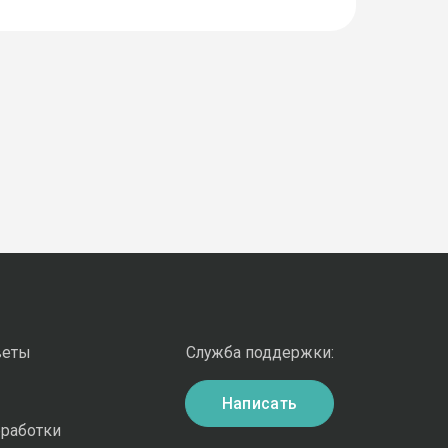
веты
Служба поддержки:
Написать
бработки