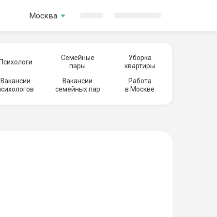
Москва
Семейные
Уборка
Психологи
пары
квартиры
Вакансии
Вакансии
Работа
психологов
семейных пар
в Москве