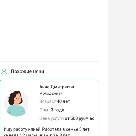
Похожие няни
Анна Дмитриева
Молодежная
Возраст:
40 лет
Опыт:
3 года
Цена услуги:
от 500 руб/час
Ищу работу няней. Работала в семье 5 лет,
сидела с 2 мальчиками: 3 и 8 лет.