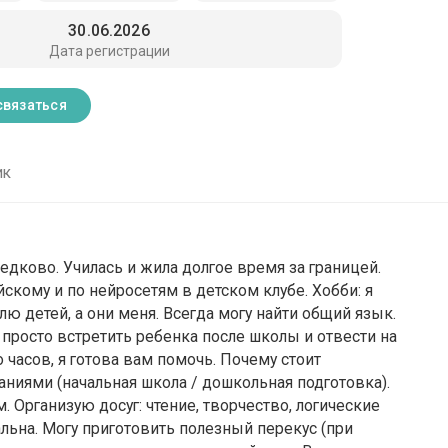
30.06.2026
Дата регистрации
связаться
ик
дково. Училась и жила долгое время за границей.
скому и по нейросетям в детском клубе. Хобби: я
лю детей, а они меня. Всегда могу найти общий язык.
 просто встретить ребенка после школы и отвести на
 часов, я готова вам помочь. Почему стоит
аниями (начальная школа / дошкольная подготовка).
. Организую досуг: чтение, творчество, логические
альна. Могу приготовить полезный перекус (при