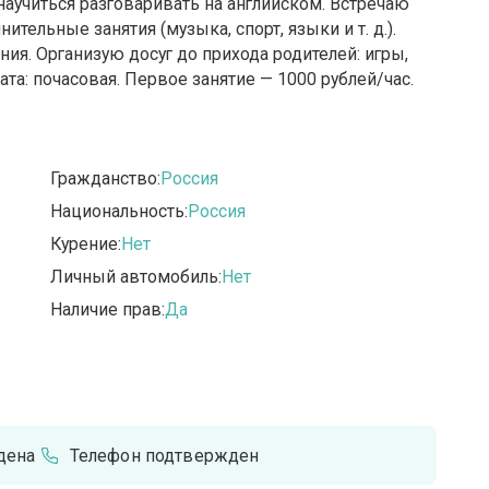
 научиться разговаривать на английском. Встречаю
ельные занятия (музыка, спорт, языки и т. д.).
я. Организую досуг до прихода родителей: игры,
лата: почасовая. Первое занятие — 1000 рублей/час.
Гражданство:
Россия
Национальность:
Россия
Курение:
Нет
Личный автомобиль:
Нет
Наличие прав:
Да
дена
Телефон подтвержден