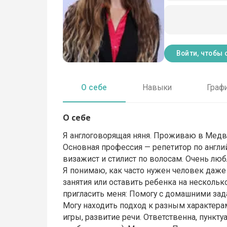
Войти, чтобы 
О себе
Навыки
Граф
О себе
Я англоговорящая няня. Проживаю в Медве
Основная профессия — репетитор по англий
визажист и стилист по волосам. Очень люб
Я понимаю, как часто нужен человек даже
занятия или оставить ребенка на несколько
пригласить меня: Помогу с домашними зад
Могу находить подход к разным характерам
игры, развитие речи. Ответственна, пункту