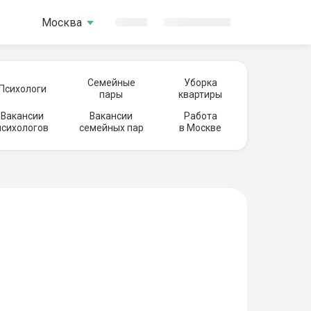
Москва
Семейные
Уборка
Психологи
пары
квартиры
Вакансии
Вакансии
Работа
психологов
семейных пар
в Москве