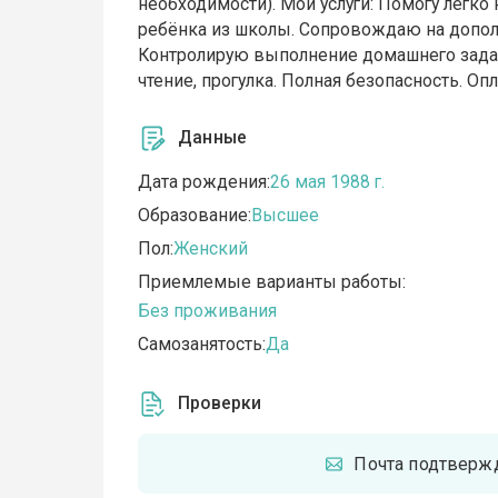
необходимости). Мои услуги: Помогу легко
ребёнка из школы. Сопровождаю на дополнит
Контролирую выполнение домашнего задани
чтение, прогулка. Полная безопасность. Оп
Данные
Дата рождения:
26 мая 1988 г.
Образование:
Высшее
Пол:
Женский
Приемлемые варианты работы:
Без проживания
Самозанятость:
Да
Проверки
Почта подтверж