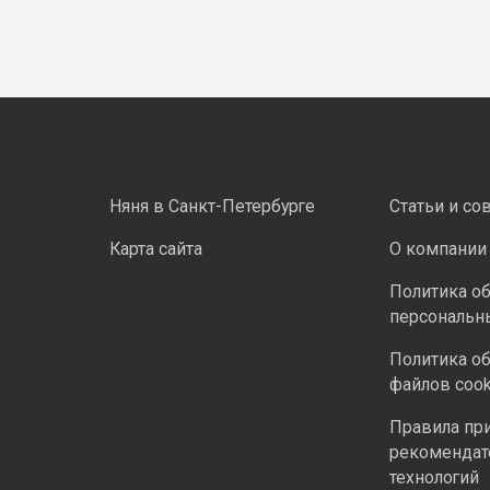
Няня в Санкт-Петербурге
Статьи и со
Карта сайта
О компании
Политика о
персональн
Политика о
файлов cook
Правила пр
рекомендат
технологий