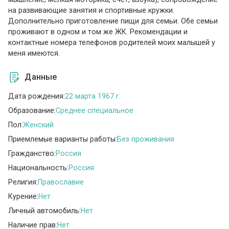
на развивающие занятия и спортивные кружки.
Дополнительно приготовление пищи для семьи. Обе семьи
проживают в одном и том же ЖК. Рекомендации и
контактные номера телефонов родителей моих малышей у
меня имеются.
Данные
Дата рождения:
22 марта 1967 г.
Образование:
Среднее специальное
Пол:
Женский
Приемлемые варианты работы:
Без проживания
Гражданство:
Россия
Национальность:
Россия
Религия:
Православие
Курение:
Нет
Личный автомобиль:
Нет
Наличие прав:
Нет