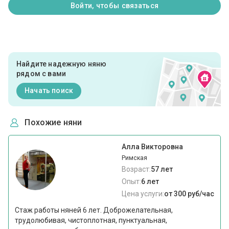
Войти, чтобы связаться
Найдите надежную няню
рядом с вами
Начать поиск
Похожие няни
Алла Викторовна
Римская
Возраст:
57 лет
Опыт:
6 лет
Цена услуги:
от 300 руб/час
Стаж работы няней 6 лет. Доброжелательная,
трудолюбивая, чистоплотная, пунктуальная,