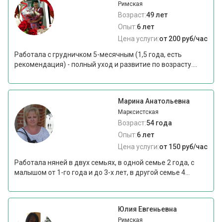
Римская
Возраст:
49 лет
Опыт:
6 лет
Цена услуги:
от 200 руб/час
Работала с грудничком 5-месячным (1,5 года, есть
рекомендация) - полный уход и развитие по возрасту....
Марина Анатольевна
Марксистская
Возраст:
54 года
Опыт:
6 лет
Цена услуги:
от 150 руб/час
Работала няней в двух семьях, в одной семье 2 года, с
малышом от 1-го года и до 3-х лет, в другой семье 4...
Юлия Евгеньевна
Римская