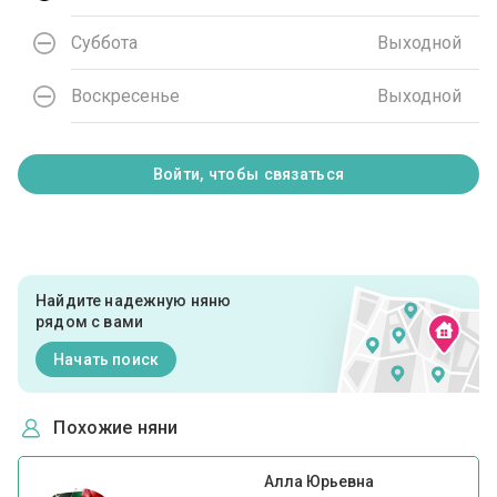
Суббота
Выходной
Воскресенье
Выходной
Войти, чтобы связаться
Найдите надежную няню
рядом с вами
Начать поиск
Похожие няни
Алла Юрьевна