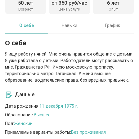
50 лет
от 350 руб/час
6 лет
Возраст
Цена услуги
Опыт
О себе
Навыки
График
О себе
Я ищу работу няней. Мне очень нравится общение с детьми.
Я уже работала с детьми. Работодатели могут рассказать о
мне. Гражданство РФ. Имею московскую прописку,
территориально метро Таганская. У меня высшее
образование, водительские права, без вредных привычек.
Данные
Дата рождения:
11 декабря 1975 г.
Образование:
Высшее
Пол:
Женский
Приемлемые варианты работы:
Без проживания