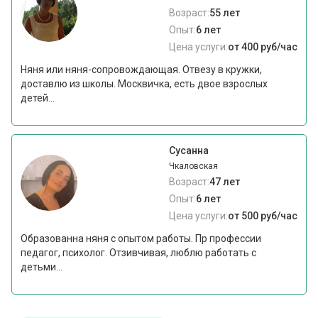
Возраст:
55 лет
Опыт:
6 лет
Цена услуги:
от 400 руб/час
Няня или няня-сопровождающая. Отвезу в кружки,
доставлю из школы. Москвичка, есть двое взрослых
детей...
Сусанна
Чкаловская
Возраст:
47 лет
Опыт:
6 лет
Цена услуги:
от 500 руб/час
Образованна няня с опытом работы. Пр профессии
педагог, психолог. Отзивчивая, люблю работать с
детьми...