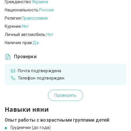
Гражданство:
Украина
Национальность:
Россия
Религия:
Православие
Курение:
Нет
Личный автомобиль:
Нет
Наличие прав:
Да
Проверки
Почта подтверждена
Телефон подтвержден
Проверить
Навыки няни
Опыт работы с возрастными группами детей:
Груднички (до года)