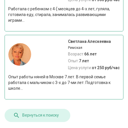
Работала с ребенком с 4-[ месяцев до 4-х лет, гуляла,
готовила еду, стирала, занималась развивающими
играми...
Светлана Алескеевна
Римская
Возраст:
66 лет
Опыт:
7 лет
Цена услуги:
от 250 руб/час
Опыт работы няней в Москве 7 лет. В первой семье
работала с мальчиком с 3-х до 7-ми лет. Подготовка к
школе...
Вернуться к поиску