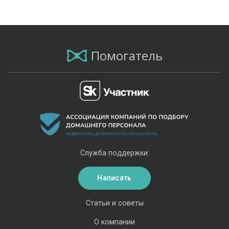
Помогатель
Служба поддержки:
Написать
Статьи и советы
О компании