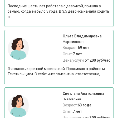
Последние шесть лет работала с девочкой, пришла в
семью, когда ей было 3 года. В 3,5 девочка начала ходить
в...
Ольга Владимировна
Марксистская
Возраст:
69 лет
Опыт:
7 лет
Цена услуги:
от 200 руб/час
Я являюсь коренной москвичкой. Проживаю в районе м.
Текстильщики. О себе: интеллигентна, ответственна,...
Светлана Анатольевна
Чкаловская
Возраст:
63 года
Опыт:
7 лет
Цена услуги:
от 300 руб/час