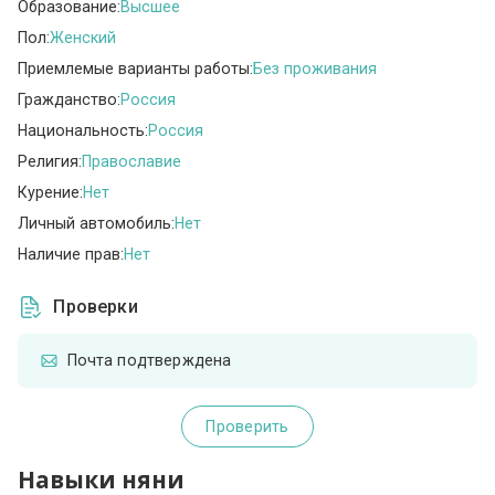
Образование:
Высшее
Пол:
Женский
Приемлемые варианты работы:
Без проживания
Гражданство:
Россия
Национальность:
Россия
Религия:
Православие
Курение:
Нет
Личный автомобиль:
Нет
Наличие прав:
Нет
Проверки
Почта подтверждена
Проверить
Навыки няни