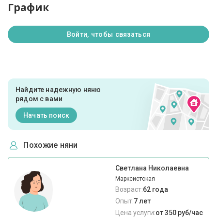
График
Войти, чтобы связаться
Найдите надежную няню
рядом с вами
Начать поиск
Похожие няни
Светлана Николаевна
Марксистская
Возраст:
62 года
Опыт:
7 лет
Цена услуги:
от 350 руб/час