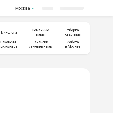
Москва
Семейные
Уборка
Психологи
пары
квартиры
Вакансии
Вакансии
Работа
психологов
семейных пар
в Москве