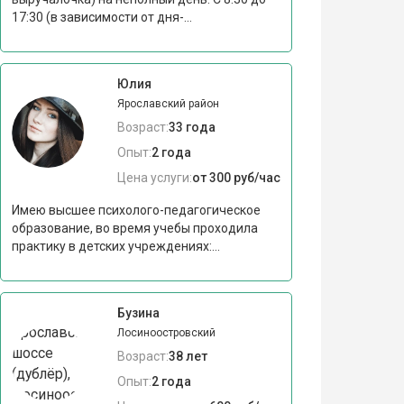
17:30 (в зависимости от дня-...
Юлия
Ярославский район
Возраст:
33 года
Опыт:
2 года
Цена услуги:
от 300 руб/час
Имею высшее психолого-педагогическое
образование, во время учебы проходила
практику в детских учреждениях:...
Бузина
Лосиноостровский
Возраст:
38 лет
Опыт:
2 года