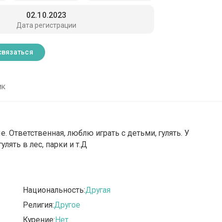
02.10.2023
Дата регистрации
связаться
ик
. Ответственная, люблю играть с детьми, гулять. У
лять в лес, парки и т.Д
Национальность:
Другая
Религия:
Другое
Курение:
Нет