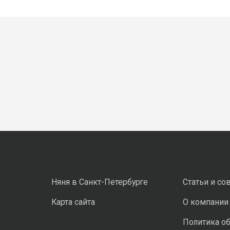
Няня в Санкт-Петербурге
Статьи и со
Карта сайта
О компании
Политика о