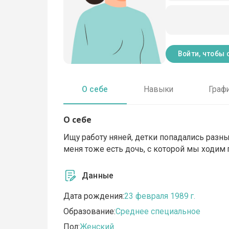
Войти, чтобы 
О себе
Навыки
Граф
О себе
Ищу работу няней, детки попадались разные
меня тоже есть дочь, с которой мы ходим гу
Данные
Дата рождения:
23 февраля 1989 г.
Образование:
Среднее специальное
Пол:
Женский