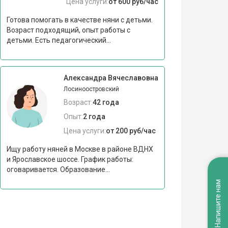
Цена услуги:
от 600 руб/час
Готова помогать в качестве няни с детьми.
Возраст подходящий, опыт работы с
детьми. Есть педагогический...
Александра Вячеславовна
Лосиноостровский
Возраст:
42 года
Опыт:
2 года
Цена услуги:
от 200 руб/час
Ищу работу няней в Москве в районе ВДНХ
и Ярославское шоссе. График работы:
оговаривается. Образование...
Напишите нам