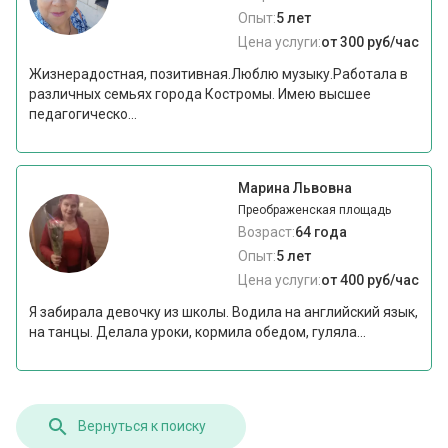
Опыт:
5 лет
Цена услуги:
от 300 руб/час
Жизнерадостная, позитивная.Люблю музыку.Работала в
различных семьях города Костромы. Имею высшее
педагогическо...
Марина Львовна
Преображенская площадь
Возраст:
64 года
Опыт:
5 лет
Цена услуги:
от 400 руб/час
Я забирала девочку из школы. Водила на английский язык,
на танцы. Делала уроки, кормила обедом, гуляла...
Вернуться к поиску