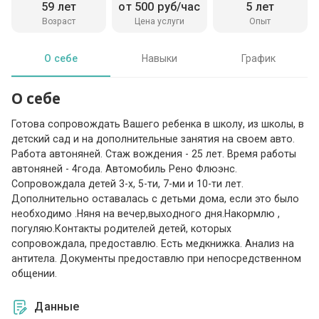
59 лет
от 500 руб/час
5 лет
Возраст
Цена услуги
Опыт
О себе
Навыки
График
О себе
Готова сопровождать Вашего ребенка в школу, из школы, в
детский сад и на дополнительные занятия на своем авто.
Работа автоняней. Стаж вождения - 25 лет. Время работы
автоняней - 4года. Автомобиль Рено Флюэнс.
Сопровождала детей 3-х, 5-ти, 7-ми и 10-ти лет.
Дополнительно оставалась с детьми дома, если это было
необходимо .Няня на вечер,выходного дня.Накормлю ,
погуляю.Контакты родителей детей, которых
сопровождала, предоставлю. Есть медкнижка. Анализ на
антитела. Документы предоставлю при непосредственном
общении.
Данные