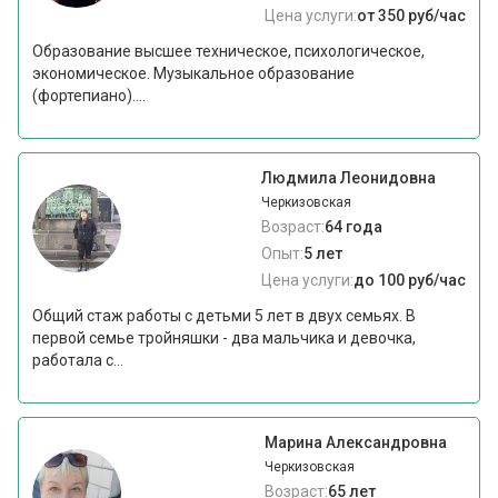
Цена услуги:
от 350 руб/час
Образование высшее техническое, психологическое,
экономическое. Музыкальное образование
(фортепиано)....
Людмила Леонидовна
Черкизовская
Возраст:
64 года
Опыт:
5 лет
Цена услуги:
до 100 руб/час
Общий стаж работы с детьми 5 лет в двух семьях. В
первой семье тройняшки - два мальчика и девочка,
работала с...
Марина Александровна
Черкизовская
Возраст:
65 лет