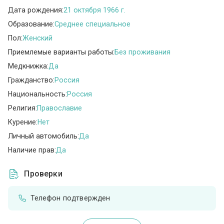
Дата рождения:
21 октября 1966 г.
Образование:
Среднее специальное
Пол:
Женский
Приемлемые варианты работы:
Без проживания
Медкнижка:
Да
Гражданство:
Россия
Национальность:
Россия
Религия:
Православие
Курение:
Нет
Личный автомобиль:
Да
Наличие прав:
Да
Проверки
Телефон подтвержден