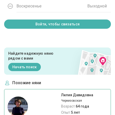
Воскресенье
Выходной
Войти, чтобы связаться
Найдите надежную няню
рядом с вами
Начать поиск
Похожие няни
Лилия Давидовна
Черкизовская
Возраст:
64 года
Опыт:
5 лет