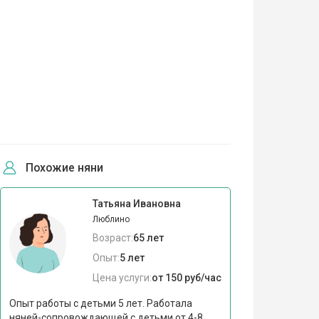
Похожие няни
Татьяна Ивановна
Люблино
Возраст:
65 лет
Опыт:
5 лет
Цена услуги:
от 150 руб/час
Опыт работы с детьми 5 лет. Работала
няней-сопровождающей с детьми от 4-8