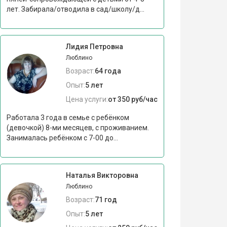
лет. Забирала/отводила в сад/школу/д...
Лидия Петровна
Люблино
Возраст:
64 года
Опыт:
5 лет
Цена услуги:
от 350 руб/час
Работала 3 года в семье с ребёнком
(девочкой) 8-ми месяцев, с проживанием.
Занималась ребёнком с 7-00 до...
Наталья Викторовна
Люблино
Возраст:
71 год
Опыт:
5 лет