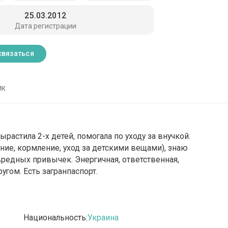
25.03.2012
Дата регистрации
связаться
ик
растила 2-х детей, помогала по уходу за внучкой.
ание, кормление, уход за детскими вещами), знаю
редных привычек. Энергичная, ответственная,
угом. Есть загранпаспорт.
Национальность:
Украина