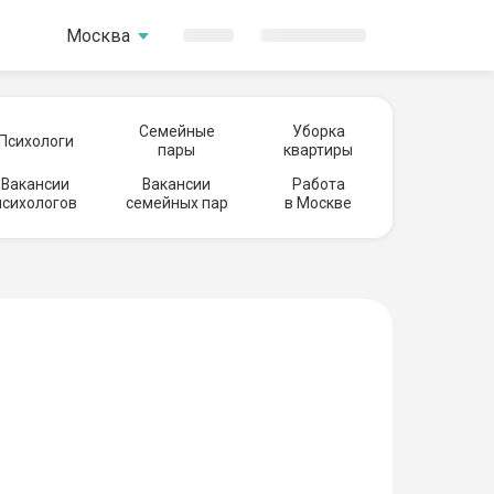
Москва
Семейные
Уборка
Психологи
пары
квартиры
Вакансии
Вакансии
Работа
психологов
семейных пар
в Москве