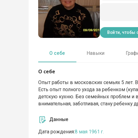
Войти, чтобы 
О себе
Навыки
Граф
О себе
Опыт работы в московских семьях 5 лет. Вы
Есть опыт полного ухода за ребенком (куп
детскую кухню. Без семейных проблем и в
внимательная, заботливая, стану ребенку др
Данные
Дата рождения:
8 мая 1961 г.