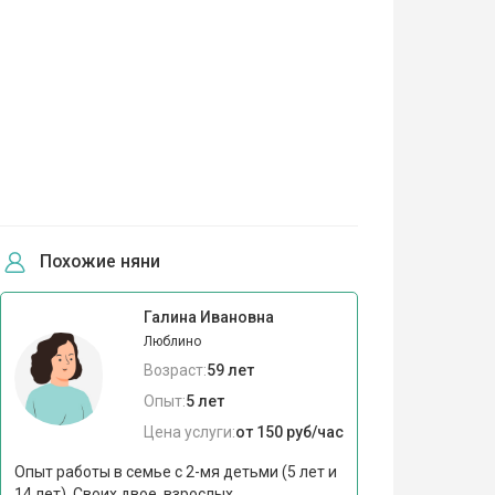
Похожие няни
Галина Ивановна
Люблино
Возраст:
59 лет
Опыт:
5 лет
Цена услуги:
от 150 руб/час
Опыт работы в семье с 2-мя детьми (5 лет и
14 лет). Своих двое, взрослых.