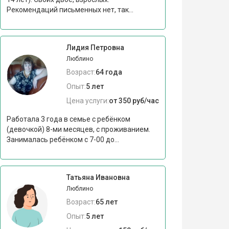
Рекомендаций письменных нет, так...
Лидия Петровна
Люблино
Возраст:
64 года
Опыт:
5 лет
Цена услуги:
от 350 руб/час
Работала 3 года в семье с ребёнком
(девочкой) 8-ми месяцев, с проживанием.
Занималась ребёнком с 7-00 до...
Татьяна Ивановна
Люблино
Возраст:
65 лет
Опыт:
5 лет