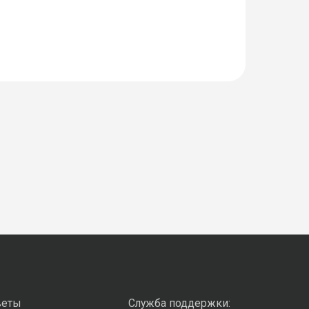
веты
Служба поддержки: