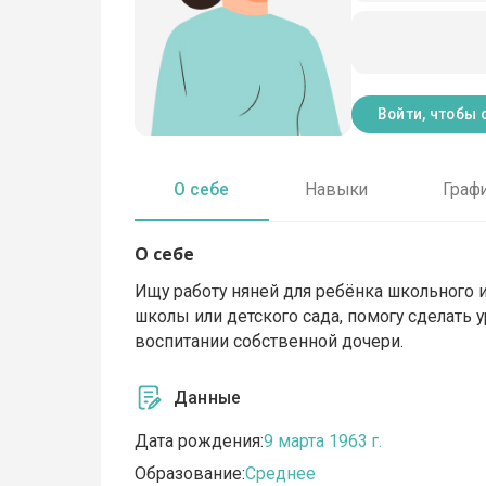
Войти, чтобы 
О себе
Навыки
Граф
О себе
Ищу работу няней для ребёнка школьного и
школы или детского сада, помогу сделать 
воспитании собственной дочери.
Данные
Дата рождения:
9 марта 1963 г.
Образование:
Среднее