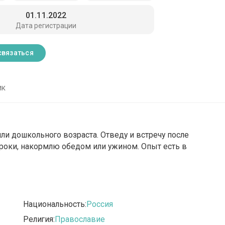
01.11.2022
Дата регистрации
связаться
ик
ли дошкольного возраста. Отведу и встречу после
уроки, накормлю обедом или ужином. Опыт есть в
Национальность:
Россия
Религия:
Православие