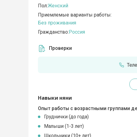
Пол:
Женский
Приемлемые варианты работы:
Без проживания
Гражданство:
Россия
Проверки
Тел
Навыки няни
Опыт работы с возрастными группами де
Груднички (до года)
Малыши (1-3 лет)
Школьники (10+ лет)