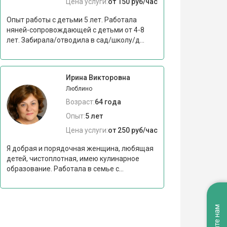
Цена услуги:
от 150 руб/час
Опыт работы с детьми 5 лет. Работала
няней-сопровождающей с детьми от 4-8
лет. Забирала/отводила в сад/школу/д...
Ирина Викторовна
Люблино
Возраст:
64 года
Опыт:
5 лет
Цена услуги:
от 250 руб/час
Я добрая и порядочная женщина, любящая
детей, чистоплотная, имею кулинарное
образование. Работала в семье с...