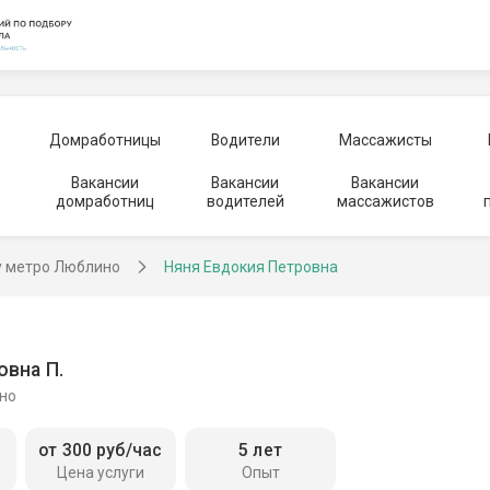
Домработницы
Водители
Массажисты
Вакансии
Вакансии
Вакансии
домработниц
водителей
массажистов
у метро Люблино
Няня Евдокия Петровна
овна П.
но
от 300 руб/час
5 лет
Цена услуги
Опыт