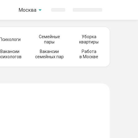
Москва
Семейные
Уборка
Психологи
пары
квартиры
Вакансии
Вакансии
Работа
психологов
семейных пар
в Москве