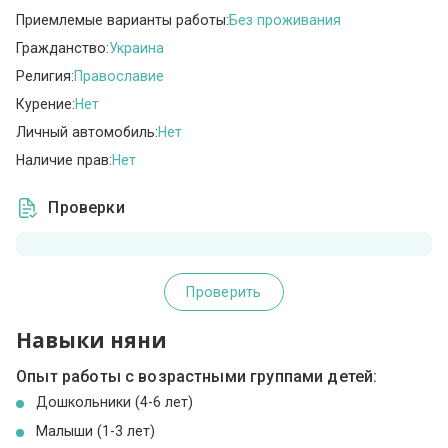
Приемлемые варианты работы:
Без проживания
Гражданство:
Украина
Религия:
Православие
Курение:
Нет
Личный автомобиль:
Нет
Наличие прав:
Нет
Проверки
Проверить
Навыки няни
Опыт работы с возрастными группами детей:
Дошкольники (4-6 лет)
Малыши (1-3 лет)