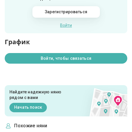
Зарегистрироваться
Войти
График
Войти, чтобы связаться
Найдите надежную няню
рядом с вами
Начать поиск
Похожие няни