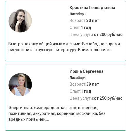
Кристина Геннадьевна
Лихоборы
Возраст:
30 лет
Опыт:
1 год
Цена услуги:
от 200 руб/час
Быстро нахожу общий язык с детьми. В свободное время
рисую и читаю русскую литературу. Внимательная и...
Ирина Сергеевна
Лихоборы
Возраст:
39 лет
Опыт:
1 год
Цена услуги:
от 250 руб/час
Энергичная, жизнерадостная, ответственная,
позитивная, аккуратная, коренная москвичка, без
вредных привычек,...