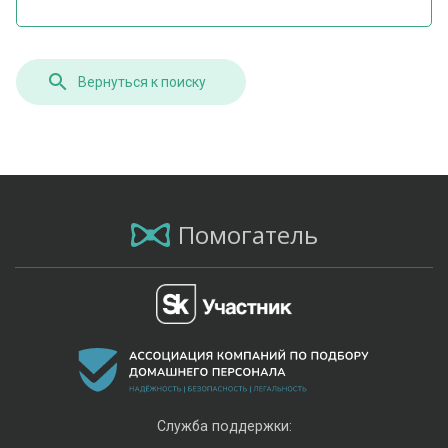
Вернуться к поиску
Помогатель
Служба поддержки: