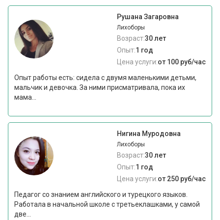
Рушана Загаровна
Лихоборы
Возраст:
30 лет
Опыт:
1 год
Цена услуги:
от 100 руб/час
Опыт работы есть: сидела с двумя маленькими детьми,
мальчик и девочка. За ними присматривала, пока их
мама...
Нигина Муродовна
Лихоборы
Возраст:
30 лет
Опыт:
1 год
Цена услуги:
от 250 руб/час
Педагог со знанием английского и турецкого языков.
Работала в начальной школе с третьеклашками, у самой
две...