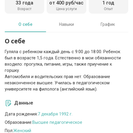
33 года
от 400 руб/час
1 год
Возраст
Цена услуги
Опыт
О себе
Навыки
График
О себе
Гуляла с ребенком каждый день с 9:00 до 18:00. Ребенок
был в возрасте 1,5 года. Естественно в мои обязанности
входило: прогулка, питание, игры, также приучение к
горшку.
Автомобиля и водительских прав нет. Образование
незаконченное высшее. Училась в педагогическом
университете на филолога (английский язык).
Данные
Дата рождения:
7 декабря 1992 г.
Образование:
Высшее педагогическое
Пол:
Женский