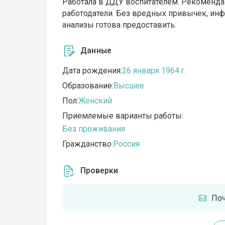
Работала в ДДУ воспитателем. Рекоменд
работодатели. Без вредных привычек, ин
анализы готова предоставить.
Данные
Дата рождения:
26 января 1964 г.
Образование:
Высшее
Пол:
Женский
Приемлемые варианты работы:
Без проживания
Гражданство:
Россия
Проверки
По