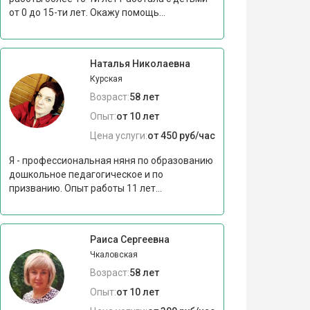
от 0 до 15-ти лет. Окажу помощь...
Наталья Николаевна
Курская
Возраст:
58 лет
Опыт:
от 10 лет
Цена услуги:
от 450 руб/час
Я - профессиональная няня по образованию
дошкольное педагогическое и по
призванию. Опыт работы 11 лет...
Раиса Сергеевна
Чкаловская
Возраст:
58 лет
Опыт:
от 10 лет