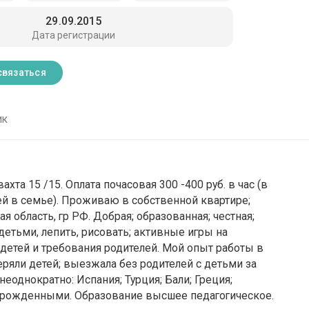
29.09.2015
Дата регистрации
связаться
ик
ахта 15 /15. Оплата почасовая 300 -400 руб. в час (в
ей в семье). Проживаю в собственной квартире;
 область, гр РФ. Добрая; образованная; честная;
етьми, лепить, рисовать; активные игры на
 детей и требования родителей. Мой опыт работы в
ряли детей; выезжала без родителей с детьми за
еоднократно: Испания; Турция; Бали; Греция;
ворожденными. Образование высшее педагогическое.