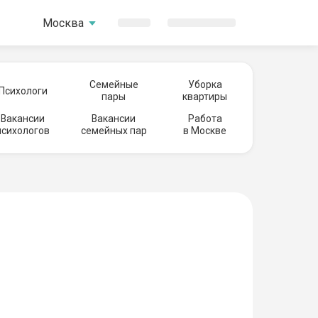
Москва
Семейные
Уборка
Психологи
пары
квартиры
Вакансии
Вакансии
Работа
психологов
семейных пар
в Москве