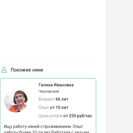
Похожие няни
Галина Ивановна
Чкаловская
Возраст:
66 лет
Опыт:
от 10 лет
Цена услуги:
от 250 руб/час
Ищу работу няней с проживанием. Опыт
работы более 10-ти лет Работала с детьми