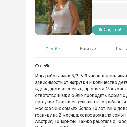
Войти, чтобы 
О себе
Навыки
Граф
О себе
Ищу работу няни 5/2, 8-9 часов в день или в
зависимости от нагрузки и количество дет
вдова; дети взрослые, прописка Московская
ответственная; люблю проводить время с д
прогулке. Стараюсь услышать потребности
московских семьях более 10 лет. Мне дове
границу на 2 месяца; сопровождала семьи н
Австрия; Тенерифы. Также работала с но