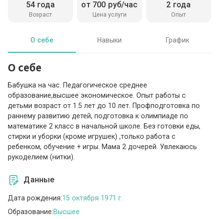
54 года
от 700 руб/час
2 года
Возраст
Цена услуги
Опыт
О себе
Навыки
График
О себе
Бабушка на час. Педагогическое среднее
образование,высшее экономическое. Опыт работы с
детьми возраст от 1.5 лет до 10 лет. Профподготовка по
раннему развитию детей, подготовка к олимпиаде по
математике 2 класс в начальной школе. Без готовки еды,
стирки и уборки (кроме игрушек) ,только работа с
ребенком, обучение + игры. Мама 2 дочерей. Увлекаюсь
рукоделием (нитки).
Данные
Дата рождения:
15 октября 1971 г.
Образование:
Высшее