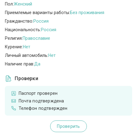
Пол:
Женский
Приемлемые варианты работы:
Без проживания
Гражданство:
Россия
Национальность:
Россия
Религия:
Православие
Курение:
Нет
Личный автомобиль:
Нет
Наличие прав:
Да
Проверки
Паспорт проверен
Почта подтверждена
Телефон подтвержден
Проверить