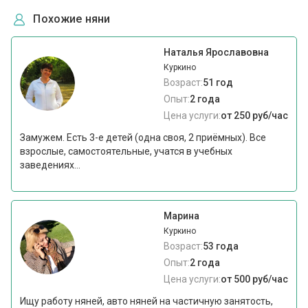
Похожие няни
Наталья Ярославовна
Куркино
Возраст:
51 год
Опыт:
2 года
Цена услуги:
от 250 руб/час
Замужем. Есть 3-е детей (одна своя, 2 приёмных). Все
взрослые, самостоятельные, учатся в учебных
заведениях...
Марина
Куркино
Возраст:
53 года
Опыт:
2 года
Цена услуги:
от 500 руб/час
Ищу работу няней, авто няней на частичную занятость,