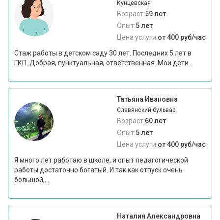
Кунцевская
Возраст:
59 лет
Опыт:
5 лет
Цена услуги:
от 400 руб/час
Стаж работы в детском саду 30 лет. Последних 5 лет в
ГКП. Добрая, пунктуальная, ответственная. Мои дети...
Татьяна Ивановна
Славянский бульвар
Возраст:
60 лет
Опыт:
5 лет
Цена услуги:
от 400 руб/час
Я много лет работаю в школе, и опыт педагогической
работы достаточно богатый. И так как отпуск очень
большой,...
Наталия Александровна