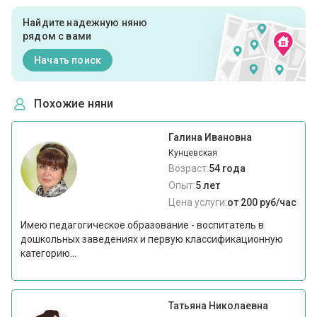
Найдите надежную няню
рядом с вами
Начать поиск
Похожие няни
Галина Ивановна
Кунцевская
Возраст:
54 года
Опыт:
5 лет
Цена услуги:
от 200 руб/час
Имею педагогическое образование - воспитатель в
дошкольных заведениях и первую классификационную
категорию...
Татьяна Николаевна