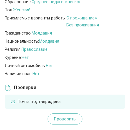
Образование:
Среднее педагогическое
Пол:
Женский
Приемлемые варианты работы:
C проживанием
Без проживания
Гражданство:
Молдавия
Национальность:
Молдавия
Религия:
Православие
Курение:
Нет
Личный автомобиль:
Нет
Наличие прав:
Нет
Проверки
Почта подтверждена
Проверить