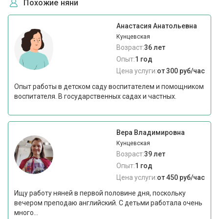
Похожие няни
Анастасия Анатольевна
Кунцевская
Возраст:
36 лет
Опыт:
1 год
Цена услуги:
от 300 руб/час
Опыт работы в детском саду воспитателем и помощником
воспитателя. В государственных садах и частных.
Вера Владимировна
Кунцевская
Возраст:
39 лет
Опыт:
1 год
Цена услуги:
от 450 руб/час
Ищу работу няней в первой половине дня, поскольку
вечером преподаю английский. С детьми работала очень
много...