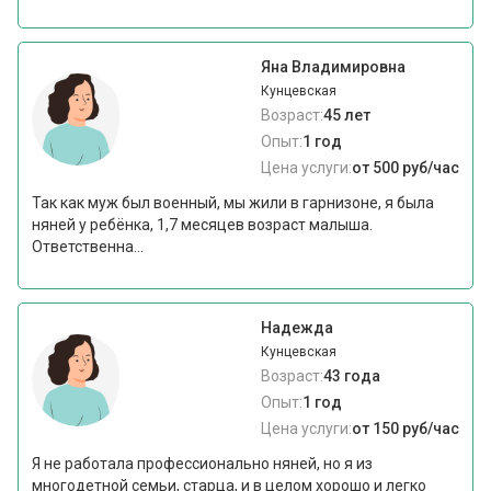
Яна Владимировна
Кунцевская
Возраст:
45 лет
Опыт:
1 год
Цена услуги:
от 500 руб/час
Так как муж был военный, мы жили в гарнизоне, я была
няней у ребёнка, 1,7 месяцев возраст малыша.
Ответственна...
Надежда
Кунцевская
Возраст:
43 года
Опыт:
1 год
Цена услуги:
от 150 руб/час
Я не работала профессионально няней, но я из
многодетной семьи, старца, и в целом хорошо и легко