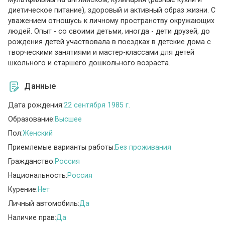
диетическое питание), здоровый и активный образ жизни. С
уважением отношусь к личному пространству окружающих
людей. Опыт - со своими детьми, иногда - дети друзей, до
рождения детей участвовала в поездках в детские дома с
творческими занятиями и мастер-классами для детей
школьного и старшего дошкольного возраста.
Данные
Дата рождения:
22 сентября 1985 г.
Образование:
Высшее
Пол:
Женский
Приемлемые варианты работы:
Без проживания
Гражданство:
Россия
Национальность:
Россия
Курение:
Нет
Личный автомобиль:
Да
Наличие прав:
Да