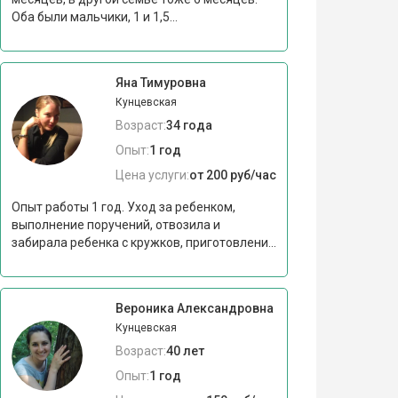
Оба были мальчики, 1 и 1,5...
Яна Тимуровна
Кунцевская
Возраст:
34 года
Опыт:
1 год
Цена услуги:
от 200 руб/час
Опыт работы 1 год. Уход за ребенком,
выполнение поручений, отвозила и
забирала ребенка с кружков, приготовлени...
Вероника Александровна
Кунцевская
Возраст:
40 лет
Опыт:
1 год