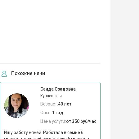
Похожие няни
Саида Озадовна
Кунцевская
Возраст:
40 лет
Опыт:
1 год
Цена услуги:
от 350 руб/час
Ищу работу няней. Работала в семье 6
месяцев, в другой семье тоже 6 месяцев.