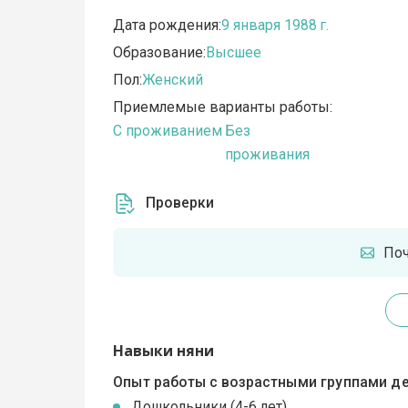
Дата рождения:
9 января 1988 г.
Образование:
Высшее
Пол:
Женский
Приемлемые варианты работы:
C проживанием
Без
проживания
Проверки
По
Навыки няни
Опыт работы с возрастными группами де
Дошкольники (4-6 лет)