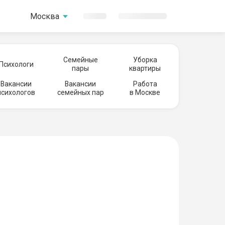
Москва
Семейные
Уборка
Психологи
пары
квартиры
Вакансии
Вакансии
Работа
психологов
семейных пар
в Москве