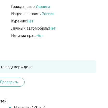
Гражданство:
Украина
Национальность:
Россия
Курение:
Нет
Личный автомобиль:
Нет
Наличие прав:
Нет
чта подтверждена
Проверить
тей:
Малыши (1-3 лет)