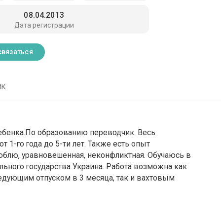
08.04.2013
Дата регистрации
связаться
ик
ребенка.По образованию переводчик. Весь
 1-го года до 5-ти лет. Также есть опыт
юблю, уравновешенная, неконфликтная. Обучаюсь в
льного государства Украина. Работа возможна как
едующим отпуском в 3 месяца, так и вахтовым