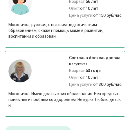
Возраст:
56 лет
Опыт:
от 10 лет
Цена услуги:
от 150 руб/час
Москвичка, русская, с высшим педгогическим
образованием, окажет помощь маме в развитии,
воспитании и образован...
Светлана Александровна
Калужская
Возраст:
53 года
Опыт:
от 10 лет
Цена услуги:
от 300 руб/час
Москвичка. Имею два высших образования. Без вредных
привычек и проблем со здоровьем. Не курю. Люблю деток
и...