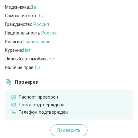
Медкнижка:
Да
Самозанятость:
Да
Гражданство:
Россия
Национальность:
Россия
Религия:
Православие
Курение:
Нет
Личный автомобиль:
Нет
Наличие прав:
Да
Проверки
Паспорт проверен
Почта подтверждена
Телефон подтвержден
Проверить