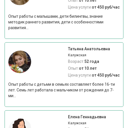
Опыт:
от 10 лет
Цена услуги:
от 450 руб/час
Опыт работы с малышами, дети билингвы, знание
методик раннего развития, дети с особенностями
развития...
Татьяна Анатольевна
Калужская
Возраст:
52 года
Опыт:
от 10 лет
Цена услуги:
от 450 руб/час
Опыт работы с детьми в семьях составляет более 16-ти
лет. Семь лет работала с мальчиком от рождения до 7-
ми...
Елена Геннадьевна
Калужская