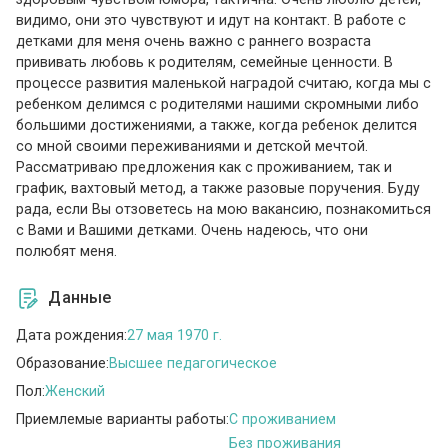
видимо, они это чувствуют и идут на контакт. В работе с
детками для меня очень важно с раннего возраста
прививать любовь к родителям, семейные ценности. В
процессе развития маленькой наградой считаю, когда мы с
ребенком делимся с родителями нашими скромными либо
большими достижениями, а также, когда ребенок делится
со мной своими переживаниями и детской мечтой.
Рассматриваю предложения как с проживанием, так и
график, вахтовый метод, а также разовые поручения. Буду
рада, если Вы отзоветесь на мою вакансию, познакомиться
с Вами и Вашими детками. Очень надеюсь, что они
полюбят меня.
Данные
Дата рождения:
27 мая 1970 г.
Образование:
Высшее педагогическое
Пол:
Женский
Приемлемые варианты работы:
C проживанием
Без проживания