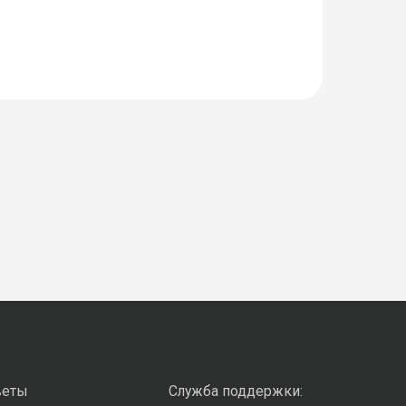
веты
Служба поддержки: