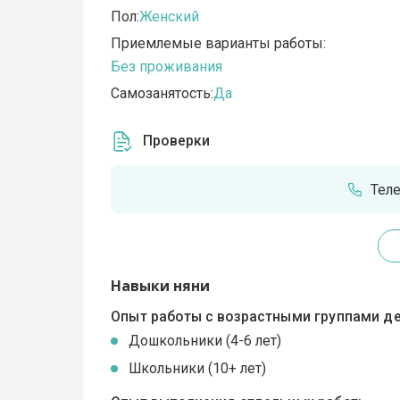
Пол:
Женский
Приемлемые варианты работы:
Без проживания
Самозанятость:
Да
Проверки
Тел
Навыки няни
Опыт работы с возрастными группами де
Дошкольники (4-6 лет)
Школьники (10+ лет)