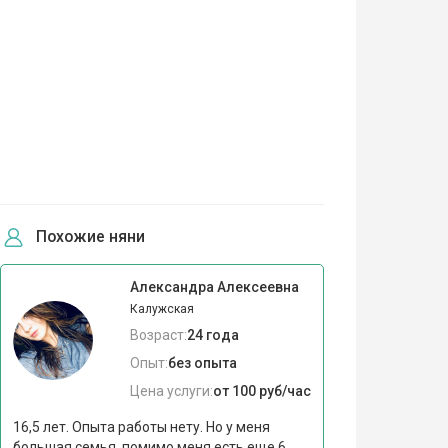
Похожие няни
Александра Алексеевна
Калужская
Возраст:
24 года
Опыт:
без опыта
Цена услуги:
от 100 руб/час
16,5 лет. Опыта работы нету. Но у меня
большая семья, помимо меня есть еще 6