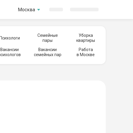
Москва
Семейные
Уборка
Психологи
пары
квартиры
Вакансии
Вакансии
Работа
психологов
семейных пар
в Москве