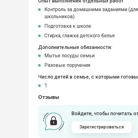
Опыт выполнения отдельных работ:
Контроль за домашними заданиями (дл
школьников)
Подготовка к школе
Стирка, глажка детского белья
Дополнительные обязанности:
Мытье посуды семьи
Разовые поручения
Число детей в семье, с которыми готов
1
Отзывы
Войдите, чтобы почитать 
Зарегистрироваться