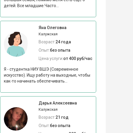
детей. Все младшие.Часто...
Яна Олеговна
Калужская
Возраст:
24 года
Опыт:
без опыта
Цена услуги:
от 400 руб/час
Я - студентка НИУ ВШЭ (Современное
искусство). Ищу работу на выходные, чтобы
как-то начинать обеспечивать...
Дарья Алексеевна
Калужская
Возраст:
21 год
Опыт:
без опыта