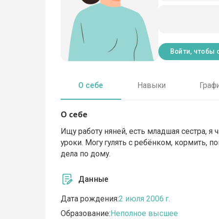
Войти, чтобы 
О себе
Навыки
Граф
О себе
Ищу работу няней, есть младшая сестра, я 
уроки. Могу гулять с ребёнком, кормить,
дела по дому.
Данные
Дата рождения:
2 июля 2006 г.
Образование:
Неполное высшее