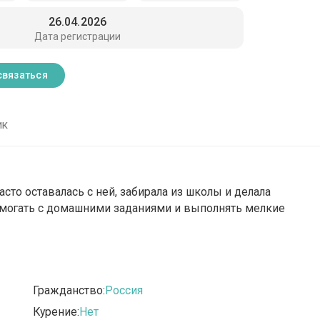
26.04.2026
Дата регистрации
связаться
ик
часто оставалась с ней, забирала из школы и делала
 помогать с домашними заданиями и выполнять мелкие
Гражданство:
Россия
Курение:
Нет