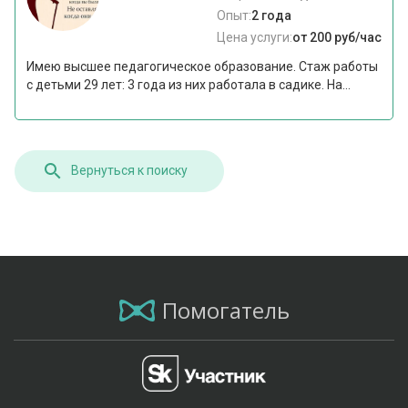
Опыт:
2 года
Цена услуги:
от 200 руб/час
Имею высшее педагогическое образование. Стаж работы
с детьми 29 лет: 3 года из них работала в садике. На...
Вернуться к поиску
Помогатель