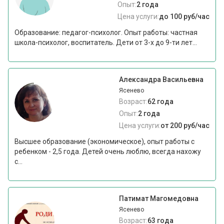
Опыт:
2 года
Цена услуги:
до 100 руб/час
Образование: педагог-психолог. Опыт работы: частная
школа-психолог, воспитатель. Дети от 3-х до 9-ти лет...
Александра Васильевна
Ясенево
Возраст:
62 года
Опыт:
2 года
Цена услуги:
от 200 руб/час
Высшее образование (экономическое), опыт работы с
ребенком - 2,5 года. Детей очень люблю, всегда нахожу
с...
Патимат Магомедовна
Ясенево
Возраст:
63 года