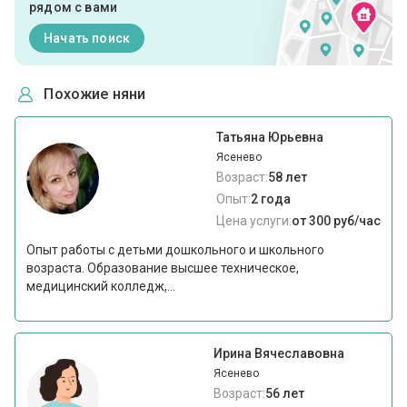
рядом с вами
Начать поиск
Похожие няни
Татьяна Юрьевна
Ясенево
Возраст:
58 лет
Опыт:
2 года
Цена услуги:
от 300 руб/час
Опыт работы с детьми дошкольного и школьного
возраста. Образование высшее техническое,
медицинский колледж,...
Ирина Вячеславовна
Ясенево
Возраст:
56 лет