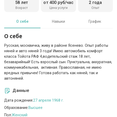
58 лет
от 400 руб/час
2 года
Возраст
Цена услуги
Опыт
О себе
Навыки
График
О себе
Русская, москвичка, живу в районе Ясенево. Опыт работы
няней и авто няней 3 года! Имею автомобиль комфорт
класса Тойота РАФ 4,водительский стаж 18 лет,
безаварийный! Есть взрослый сын. Пунктуальна, аккуратная,
коммуникабельная, активная. Православная, не имею
вредных привычек! Готова работать как няней, так и
автоняней.
Данные
Дата рождения:
27 апреля 1968 г.
Образование:
Высшее
Пол:
Женский