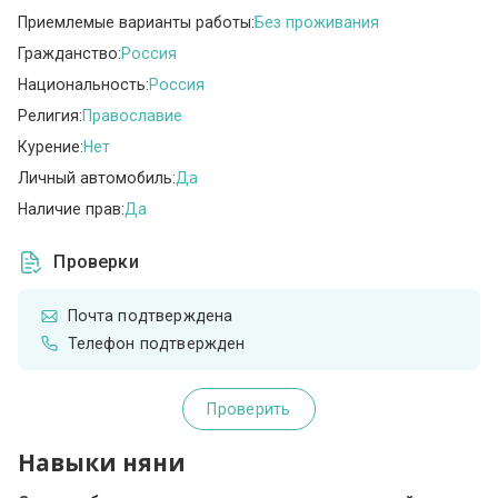
Приемлемые варианты работы:
Без проживания
Гражданство:
Россия
Национальность:
Россия
Религия:
Православие
Курение:
Нет
Личный автомобиль:
Да
Наличие прав:
Да
Проверки
Почта подтверждена
Телефон подтвержден
Проверить
Навыки няни