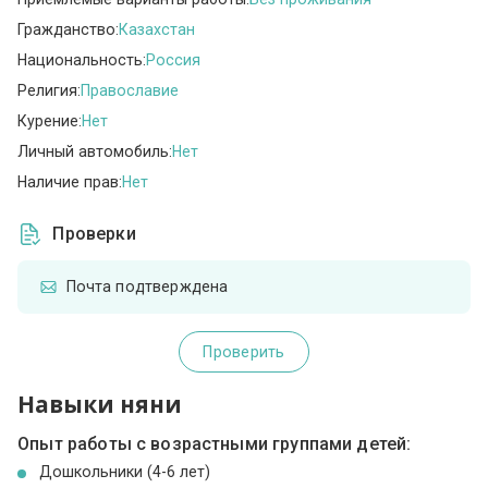
Гражданство:
Казахстан
Национальность:
Россия
Религия:
Православие
Курение:
Нет
Личный автомобиль:
Нет
Наличие прав:
Нет
Проверки
Почта подтверждена
Проверить
Навыки няни
Опыт работы с возрастными группами детей:
Дошкольники (4-6 лет)