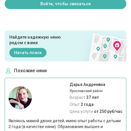
Войти, чтобы связаться
Найдите надежную няню
рядом с вами
Начать поиск
Похожие няни
Дарья Андреевна
Ярославский район
Возраст:
37 лет
Опыт:
2 года
Цена услуги:
от 250 руб/час
Являюсь мамой двоих детей, имею опыт работы с детьми
2 года (в качестве няни). Образование высшее и