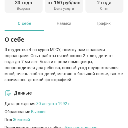
33 года
от 150 руб/час
2 года
Возраст
Цена услуги
Опыт
О себе
Навыки
График
О себе
Я студентка 4-го курса МГСУ, помогу вам с вашими
сорванцами. Опыт работы няней около 2-х лет, дети от
года до 7-ми лет. Была и в роли помощницы,
сопроводителя для ребенка, полный уход осуществлялся
мной, очень люблю детей, мечтаю о большой семье, так же
занимаюсь детской фотографией.
Данные
Дата рождения:
30 августа 1992 г.
Образование:
Высшее
Пол:
Женский
Приемлемые варианты работы:
Без проживания