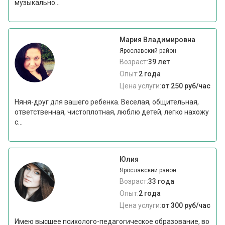
музыкально...
Мария Владимировна
Ярославский район
Возраст:
39 лет
Опыт:
2 года
Цена услуги:
от 250 руб/час
Няня-друг для вашего ребенка. Веселая, общительная,
ответственная, чистоплотная, люблю детей, легко нахожу
с...
Юлия
Ярославский район
Возраст:
33 года
Опыт:
2 года
Цена услуги:
от 300 руб/час
Имею высшее психолого-педагогическое образование, во