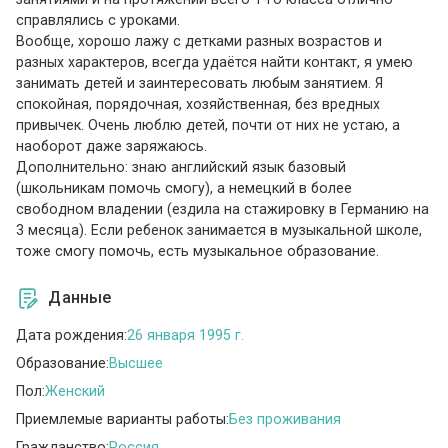
справлялись с уроками.
Вообще, хорошо лажу с детками разных возрастов и
разных характеров, всегда удаётся найти контакт, я умею
занимать детей и заинтересовать любым занятием. Я
спокойная, порядочная, хозяйственная, без вредных
привычек. Очень люблю детей, почти от них не устаю, а
наоборот даже заряжаюсь.
Дополнительно: знаю английский язык базовый
(школьникам помочь смогу), а немецкий в более
свободном владении (ездила на стажировку в Германию на
3 месяца). Если ребенок занимается в музыкальной школе,
тоже смогу помочь, есть музыкальное образование.
Данные
Дата рождения:
26 января 1995 г.
Образование:
Высшее
Пол:
Женский
Приемлемые варианты работы:
Без проживания
Гражданство:
Россия