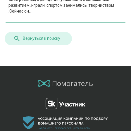
развитием ,играли ,спортом занимались ,творчиством
.Сейчас он...
Вернуться к поиску
Помогатель