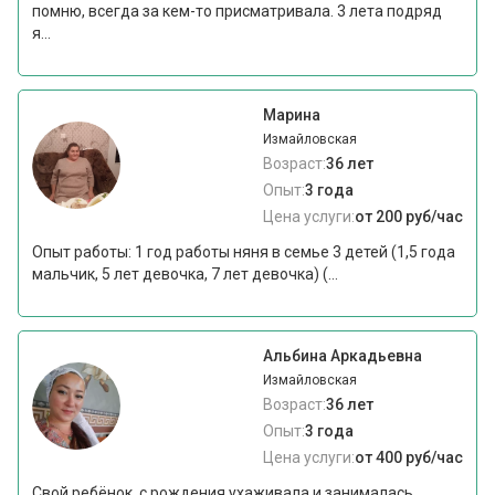
помню, всегда за кем-то присматривала. 3 лета подряд
я...
Марина
Измайловская
Возраст:
36 лет
Опыт:
3 года
Цена услуги:
от 200 руб/час
Опыт работы: 1 год работы няня в семье 3 детей (1,5 года
мальчик, 5 лет девочка, 7 лет девочка) (...
Альбина Аркадьевна
Измайловская
Возраст:
36 лет
Опыт:
3 года
Цена услуги:
от 400 руб/час
Свой ребёнок, с рождения ухаживала и занималась