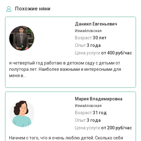
Похожие няни
Даниил Евгеньевич
Измайловская
Возраст:
30 лет
Опыт:
3 года
Цена услуги:
от 400 руб/час
я четвертый год работаю в детском саду с детьми от
полутора лет. Наиболее важными и интересными для
меня в...
Мария Владимировна
Измайловская
Возраст:
31 год
Опыт:
3 года
Цена услуги:
от 200 руб/час
Начнем с того, что я очень люблю детей. Сколько себя