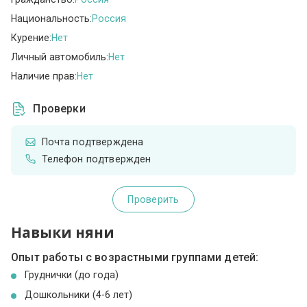
Национальность:
Россия
Курение:
Нет
Личный автомобиль:
Нет
Наличие прав:
Нет
Проверки
Почта подтверждена
Телефон подтвержден
Проверить
Навыки няни
Опыт работы с возрастными группами детей:
Груднички (до года)
Дошкольники (4-6 лет)