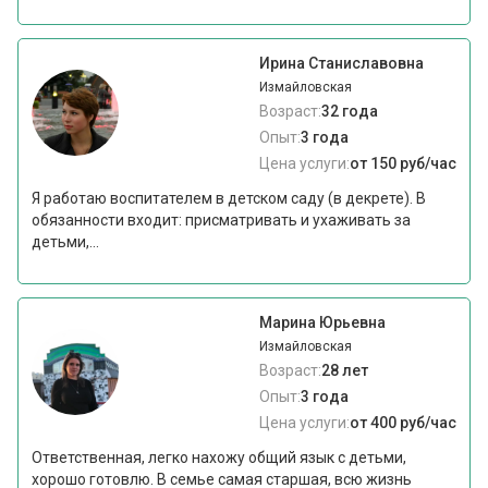
Ирина Станиславовна
Измайловская
Возраст:
32 года
Опыт:
3 года
Цена услуги:
от 150 руб/час
Я работаю воспитателем в детском саду (в декрете). В
обязанности входит: присматривать и ухаживать за
детьми,...
Марина Юрьевна
Измайловская
Возраст:
28 лет
Опыт:
3 года
Цена услуги:
от 400 руб/час
Ответственная, легко нахожу общий язык с детьми,
хорошо готовлю. В семье самая старшая, всю жизнь