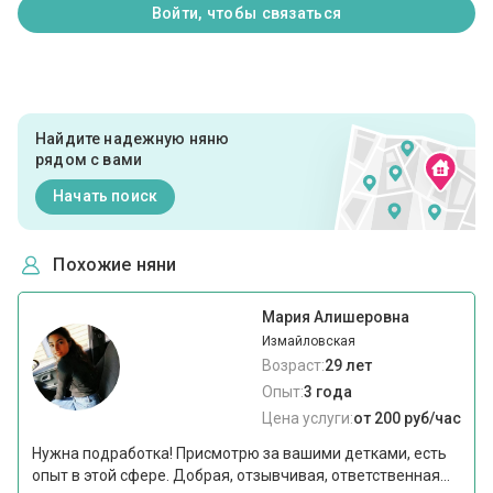
Войти, чтобы связаться
Найдите надежную няню
рядом с вами
Начать поиск
Похожие няни
Мария Алишеровна
Измайловская
Возраст:
29 лет
Опыт:
3 года
Цена услуги:
от 200 руб/час
Нужна подработка! Присмотрю за вашими детками, есть
опыт в этой сфере. Добрая, отзывчивая, ответственная...