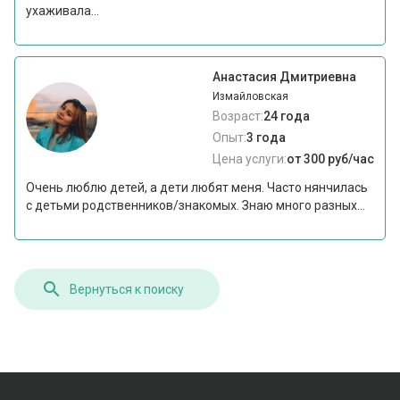
ухаживала...
Анастасия Дмитриевна
Измайловская
Возраст:
24 года
Опыт:
3 года
Цена услуги:
от 300 руб/час
Очень люблю детей, а дети любят меня. Часто нянчилась
с детьми родственников/знакомых. Знаю много разных...
Вернуться к поиску