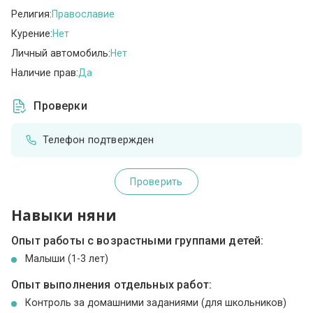
Религия:
Православие
Курение:
Нет
Личный автомобиль:
Нет
Наличие прав:
Да
Проверки
Телефон подтвержден
Проверить
Навыки няни
Опыт работы с возрастными группами детей:
Малыши (1-3 лет)
Опыт выполнения отдельных работ:
Контроль за домашними заданиями (для школьников)