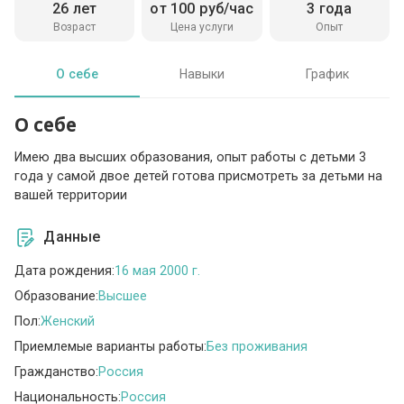
26 лет
от 100 руб/час
3 года
Возраст
Цена услуги
Опыт
О себе
Навыки
График
О себе
Имею два высших образования, опыт работы с детьми 3
года у самой двое детей готова присмотреть за детьми на
вашей территории
Данные
Дата рождения:
16 мая 2000 г.
Образование:
Высшее
Пол:
Женский
Приемлемые варианты работы:
Без проживания
Гражданство:
Россия
Национальность:
Россия