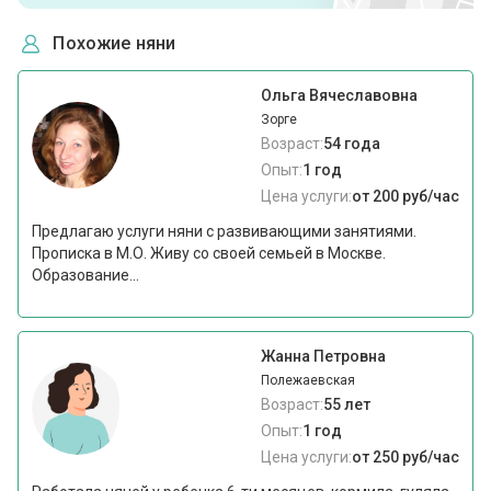
Похожие няни
Ольга Вячеславовна
Зорге
Возраст:
54 года
Опыт:
1 год
Цена услуги:
от 200 руб/час
Предлагаю услуги няни с развивающими занятиями.
Прописка в М.О. Живу со своей семьей в Москве.
Образование...
Жанна Петровна
Полежаевская
Возраст:
55 лет
Опыт:
1 год
Цена услуги:
от 250 руб/час