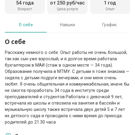
54 года
от 250 руб/час
1 год
Возраст
Цена услуги
Опыт
О себе
Навыки
График
О себе
Расскажу немного о себе. Опыт работы не очень большой,
так как сын уже взрослый, и я долгое время работала
бухгалтером в МАИ (стаж в одном месте — 34 года).
Образование получила в МТМУ. С детьми я тоже знакома —
сидела с детьми подруги вечерами, и они меня очень
любят. Я очень общительная и коммуникабельная, иначе бы
не смогла проработать 34 года в институте среди
преподавателей и студентов.Работала с девочкой 9 лет,
встречала из школы и отвозила на занятия в бассейн и
музыкальную школу также встречала двух детей 5 и 7 лет
из детского сада и проводила с ними время до прихода
родителей до 21.30 часа