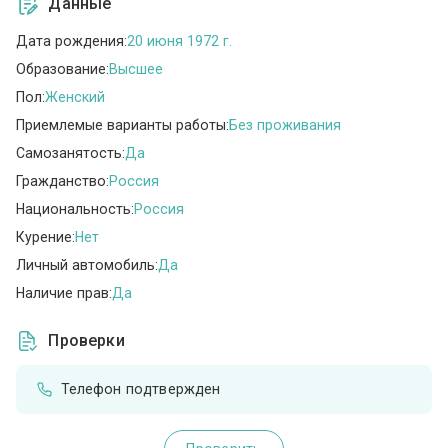
Данные
Дата рождения:
20 июня 1972 г.
Образование:
Высшее
Пол:
Женский
Приемлемые варианты работы:
Без проживания
Самозанятость:
Да
Гражданство:
Россия
Национальность:
Россия
Курение:
Нет
Личный автомобиль:
Да
Наличие прав:
Да
Проверки
Телефон подтвержден