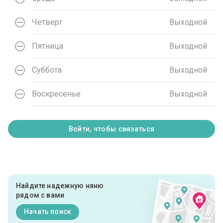
Четверг
Выходной
Пятница
Выходной
Суббота
Выходной
Воскресенье
Выходной
Войти, чтобы связаться
Найдите надежную няню
рядом с вами
Начать поиск