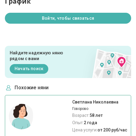
График
Войти, чтобы связаться
Найдите надежную няню
рядом с вами
Начать поиск
Похожие няни
Светлана Николаевна
Говорово
Возраст:
58 лет
Опыт:
2 года
Цена услуги:
от 200 руб/час