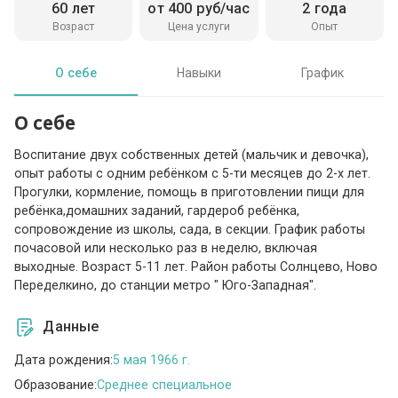
60 лет
от 400 руб/час
2 года
Возраст
Цена услуги
Опыт
О себе
Навыки
График
О себе
Воспитание двух собственных детей (мальчик и девочка),
опыт работы с одним ребёнком с 5-ти месяцев до 2-х лет.
Прогулки, кормление, помощь в приготовлении пищи для
ребёнка,домашних заданий, гардероб ребёнка,
сопровождение из школы, сада, в секции. График работы
почасовой или несколько раз в неделю, включая
выходные. Возраст 5-11 лет. Район работы Солнцево, Ново
Переделкино, до станции метро " Юго-Западная".
Данные
Дата рождения:
5 мая 1966 г.
Образование:
Среднее специальное