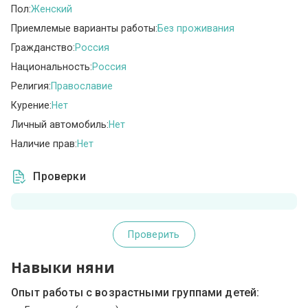
Пол:
Женский
Приемлемые варианты работы:
Без проживания
Гражданство:
Россия
Национальность:
Россия
Религия:
Православие
Курение:
Нет
Личный автомобиль:
Нет
Наличие прав:
Нет
Проверки
Проверить
Навыки няни
Опыт работы с возрастными группами детей: