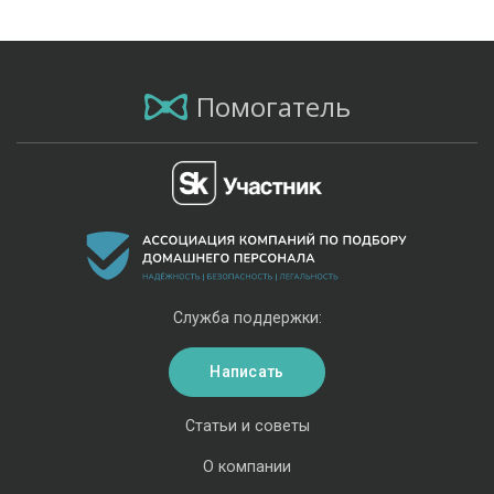
Помогатель
Служба поддержки:
Написать
Статьи и советы
О компании