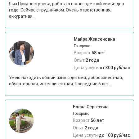
Я из Приднестровья, работаю в многодетной семье два
года. Сейчас с грудничком. Очень ответственная,
аккуратная...
Майра Жексеновна
Говорово
Возраст:
58 лет
Опыт:
2 года
Цена услуги:
от 300 руб/час
Умею находить общий язык с детьми, добросовестная,
обязательная, интеллигентная. Последние 6 лет...
Елена Сергеевна
Говорово
Возраст:
56 лет
Опыт:
2 года
Цена услуги:
до 100 руб/час