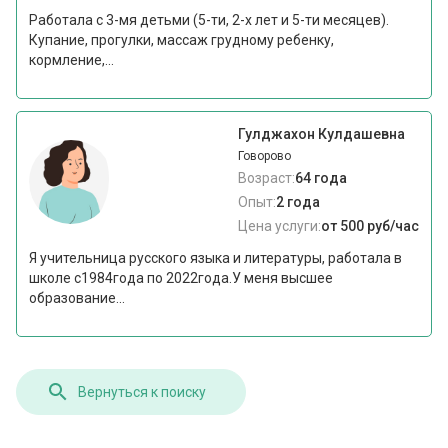
Работала с 3-мя детьми (5-ти, 2-х лет и 5-ти месяцев).
Купание, прогулки, массаж грудному ребенку,
кормление,...
Гулджахон Кулдашевна
Говорово
Возраст:
64 года
Опыт:
2 года
Цена услуги:
от 500 руб/час
Я учительница русского языка и литературы, работала в
школе с1984года по 2022года.У меня высшее
образование...
Вернуться к поиску