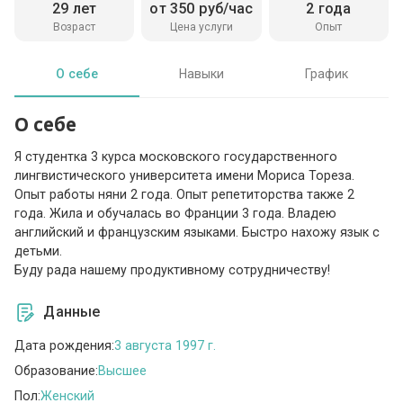
29 лет
от 350 руб/час
2 года
Возраст
Цена услуги
Опыт
О себе
Навыки
График
О себе
Я студентка 3 курса московского государственного
лингвистического университета имени Мориса Тореза.
Опыт работы няни 2 года. Опыт репетиторства также 2
года. Жила и обучалась во Франции 3 года. Владею
английский и французским языками. Быстро нахожу язык с
детьми.
Буду рада нашему продуктивному сотрудничеству!
Данные
Дата рождения:
3 августа 1997 г.
Образование:
Высшее
Пол:
Женский