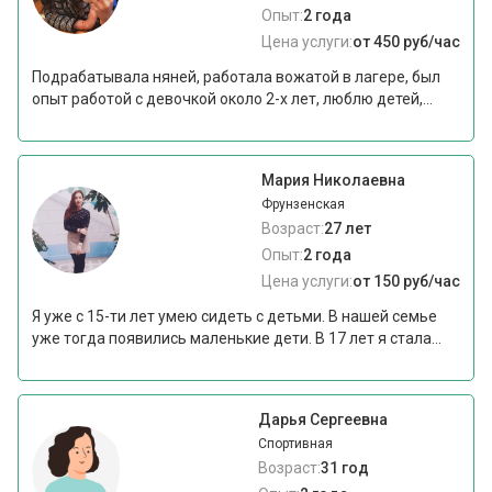
Опыт:
2 года
Цена услуги:
от 450 руб/час
Подрабатывала няней, работала вожатой в лагере, был
опыт работой с девочкой около 2-х лет, люблю детей,...
Мария Николаевна
Фрунзенская
Возраст:
27 лет
Опыт:
2 года
Цена услуги:
от 150 руб/час
Я уже с 15-ти лет умею сидеть с детьми. В нашей семье
уже тогда появились маленькие дети. В 17 лет я стала...
Дарья Сергеевна
Спортивная
Возраст:
31 год