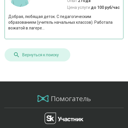
Опыт:
2 года
Цена услуги:
до 100 руб/час
Добрая, любящая деток. С педагогическим
образованием (учитель начальных классов). Работала
вожатой в лагере...
Вернуться к поиску
Помогатель