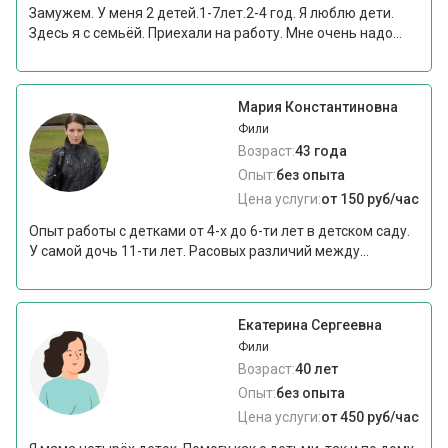
Замужем. У меня 2 детей.1-7лет.2-4 год. Я люблю дети.
Здесь я с семьёй. Приехали на работу. Мне очень надо...
Мария Константиновна
Фили
Возраст:
43 года
Опыт:
без опыта
Цена услуги:
от 150 руб/час
Опыт работы с детками от 4-х до 6-ти лет в детском саду.
У самой дочь 11-ти лет. Расовых различий между...
Екатерина Сергеевна
Фили
Возраст:
40 лет
Опыт:
без опыта
Цена услуги:
от 450 руб/час