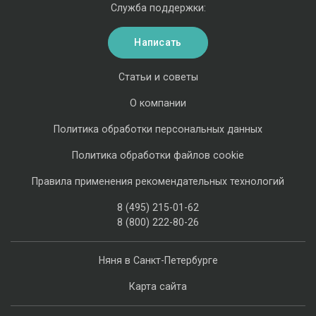
Служба поддержки:
Написать
Статьи и советы
О компании
Политика обработки персональных данных
Политика обработки файлов cookie
Правила применения рекомендательных технологий
8 (495) 215-01-62
8 (800) 222-80-26
Няня в Санкт-Петербурге
Карта сайта