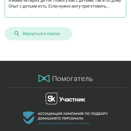
Я мама четырёх деток. Помогу как с детьми, так и по дому.
Опыт с детьми есть. Если нужно могу приготовить,...
Вернуться к поиску
Помогатель