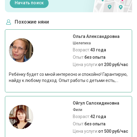
Начать поиск
Похожие няни
Ольга Александровна
Шелепиха
Возраст:
43 года
Опыт:
без опыта
Цена услуги:
от 200 руб/час
Ребёнку будет со мной интересно и спокойно! Гарантирую,
найду к любому подход. Опыт работы с детьми есть,...
Ойгул Салохидиновна
Фили
Возраст:
42 года
Опыт:
без опыта
Цена услуги:
от 500 руб/час