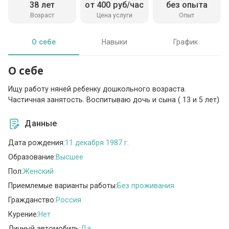
38 лет
от 400 руб/час
без опыта
Возраст
Цена услуги
Опыт
О себе
Навыки
График
О себе
Ищу работу няней ребенку дошкольного возраста.
Частичная занятость. Воспитываю дочь и сына ( 13 и 5 лет)
Данные
Дата рождения:
11 декабря 1987 г.
Образование:
Высшее
Пол:
Женский
Приемлемые варианты работы:
Без проживания
Гражданство:
Россия
Курение:
Нет
Личный автомобиль:
Да