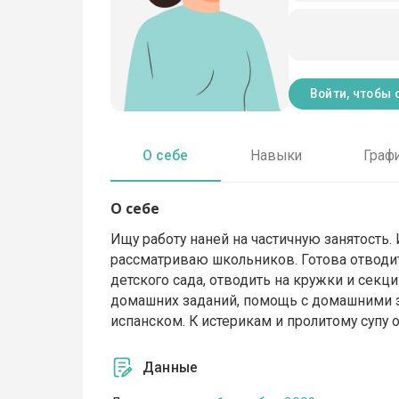
Войти, чтобы 
О себе
Навыки
Граф
О себе
Ищу работу наней на частичную занятость.
рассматриваю школьников. Готова отводит
детского сада, отводить на кружки и секц
домашних заданий, помощь с домашними з
испанском. К истерикам и пролитому супу 
Данные