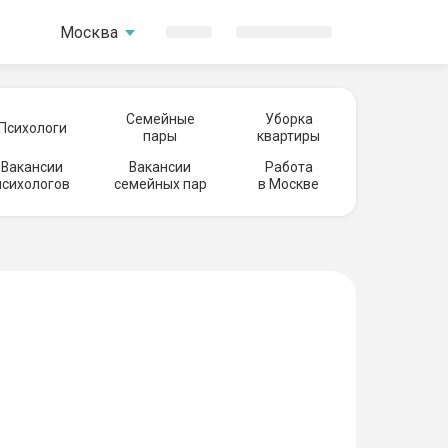
Москва
Семейные
Уборка
Психологи
пары
квартиры
Вакансии
Вакансии
Работа
психологов
семейных пар
в Москве