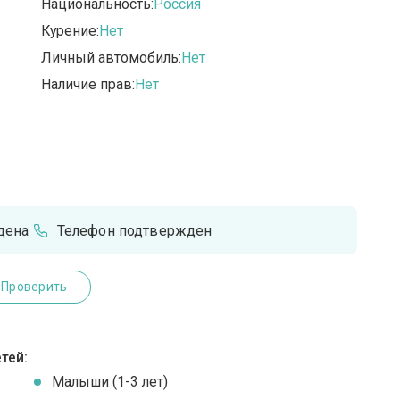
Национальность:
Россия
Курение:
Нет
Личный автомобиль:
Нет
Наличие прав:
Нет
дена
Телефон подтвержден
Проверить
тей:
Малыши (1-3 лет)