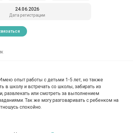
24.06.2026
Дата регистрации
связаться
ик
 Имею опыт работы с детьми 1-5 лет, но также
ь в школу и встречать со школы, забирать из
ии, развлекать или смотреть за выполнением
аданиями. Так же могу разговаривать с ребенком на
отношусь спокойно.