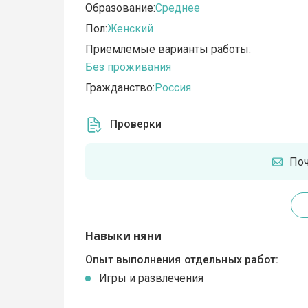
Образование:
Среднее
Пол:
Женский
Приемлемые варианты работы:
Без проживания
Гражданство:
Россия
Проверки
По
Навыки няни
Опыт выполнения отдельных работ:
Игры и развлечения