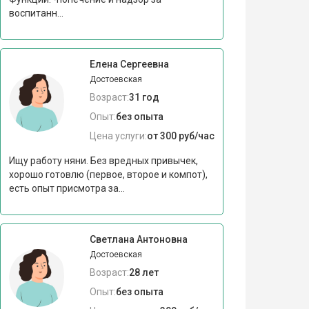
воспитанн...
Елена Сергеевна
Достоевская
Возраст:
31 год
Опыт:
без опыта
Цена услуги:
от 300 руб/час
Ищу работу няни. Без вредных привычек,
хорошо готовлю (первое, второе и компот),
есть опыт присмотра за...
Светлана Антоновна
Достоевская
Возраст:
28 лет
Опыт:
без опыта