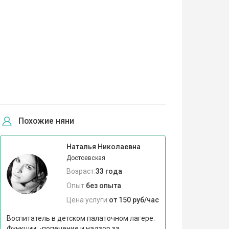
Похожие няни
Наталья Николаевна
Достоевская
Возраст:
33 года
Опыт:
без опыта
Цена услуги:
от 150 руб/час
Воспитатель в детском палаточном лагере:
Функции: -попечение и надзор за