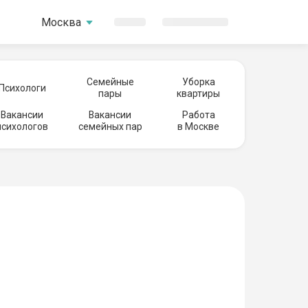
Москва
Семейные
Уборка
Психологи
пары
квартиры
Вакансии
Вакансии
Работа
психологов
семейных пар
в Москве