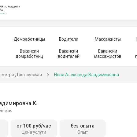
Домработницы
Водители
Массажисты
Вакансии
Вакансии
Вакансии
домработниц
водителей
массажистов
у метро Достоевская
Няня Александа Владимировна
адимировна К.
евская
от 100 руб/час
без опыта
Цена услуги
Опыт