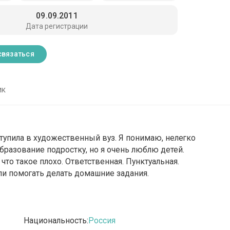
09.09.2011
Дата регистрации
связаться
ик
тупила в художественный вуз. Я понимаю, нелегко
бразование подростку, но я очень люблю детей.
 что такое плохо. Ответственная. Пунктуальная.
или помогать делать домашние задания.
Национальность:
Россия