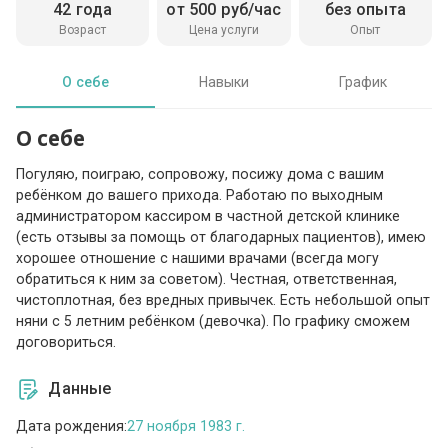
42 года
от 500 руб/час
без опыта
Возраст
Цена услуги
Опыт
О себе
Навыки
График
О себе
Погуляю, поиграю, сопровожу, посижу дома с вашим
ребёнком до вашего прихода. Работаю по выходным
администратором кассиром в частной детской клинике
(есть отзывы за помощь от благодарных пациентов), имею
хорошее отношение с нашими врачами (всегда могу
обратиться к ним за советом). Честная, ответственная,
чистоплотная, без вредных привычек. Есть небольшой опыт
няни с 5 летним ребёнком (девочка). По графику сможем
договориться.
Данные
Дата рождения:
27 ноября 1983 г.