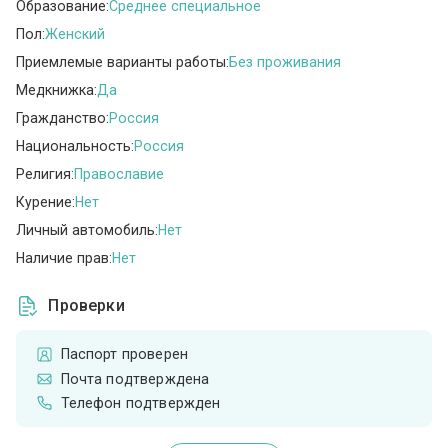
Образование:
Среднее специальное
Пол:
Женский
Приемлемые варианты работы:
Без проживания
Медкнижка:
Да
Гражданство:
Россия
Национальность:
Россия
Религия:
Православие
Курение:
Нет
Личный автомобиль:
Нет
Наличие прав:
Нет
Проверки
Паспорт проверен
Почта подтверждена
Телефон подтвержден