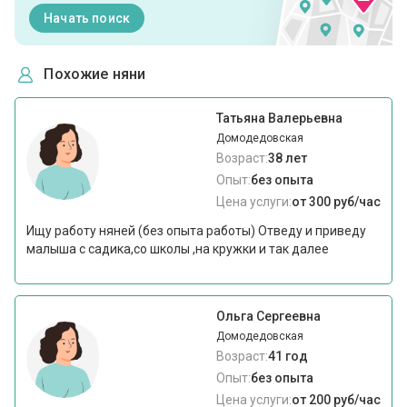
Начать поиск
Похожие няни
Татьяна Валерьевна
Домодедовская
Возраст:
38 лет
Опыт:
без опыта
Цена услуги:
от 300 руб/час
Ищу работу няней (без опыта работы) Отведу и приведу
малыша с садика,со школы ,на кружки и так далее
Ольга Сергеевна
Домодедовская
Возраст:
41 год
Опыт:
без опыта
Цена услуги:
от 200 руб/час