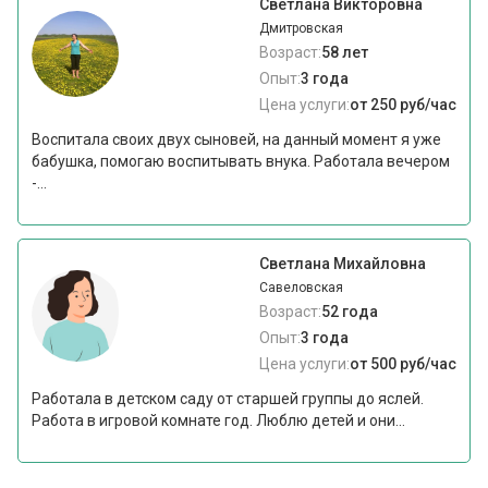
Светлана Викторовна
Дмитровская
Возраст:
58 лет
Опыт:
3 года
Цена услуги:
от 250 руб/час
Воспитала своих двух сыновей, на данный момент я уже
бабушка, помогаю воспитывать внука. Работала вечером
-...
Светлана Михайловна
Савеловская
Возраст:
52 года
Опыт:
3 года
Цена услуги:
от 500 руб/час
Работала в детском саду от старшей группы до яслей.
Работа в игровой комнате год. Люблю детей и они...