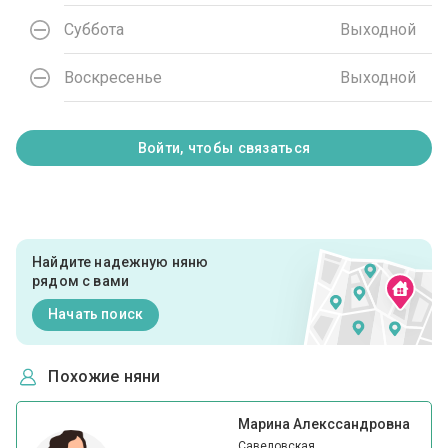
Суббота
Выходной
Воскресенье
Выходной
Войти, чтобы связаться
Найдите надежную няню
рядом с вами
Начать поиск
Похожие няни
Марина Алекссандровна
Савеловская