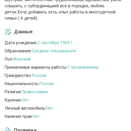
слышать, с субординацией все в порядке, люблю
деток.Хочу добавить есть опыт работы в многодетной
семье ( 6 детей).
Данные
Дата рождения:
2 сентября 1969 г.
Образование:
Среднее специальное
Пол:
Женский
Приемлемые варианты работы:
C проживанием
Гражданство:
Россия
Национальность:
Россия
Религия:
Православие
Курение:
Нет
Личный автомобиль:
Нет
Наличие прав:
Нет
Проверки