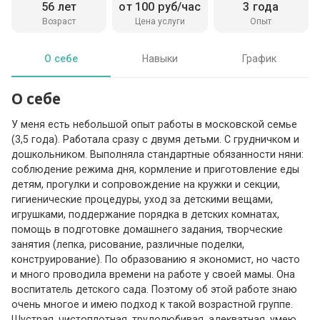
56 лет
от 100 руб/час
3 года
Возраст
Цена услуги
Опыт
О себе
Навыки
График
О себе
У меня есть небольшой опыт работы в московской семье
(3,5 года). Работала сразу с двумя детьми. С грудничком и
дошкольником. Выполняла стандартные обязанности няни:
соблюдение режима дня, кормление и приготовление еды
детям, прогулки и сопровождение на кружки и секции,
гигиенические процедуры, уход за детскими вещами,
игрушками, поддержание порядка в детских комнатах,
помощь в подготовке домашнего задания, творческие
занятия (лепка, рисование, различные поделки,
конструирование). По образованию я экономист, но часто
и много проводила времени на работе у своей мамы. Она
воспитатель детского сада. Поэтому об этой работе знаю
очень многое и имею подход к такой возрастной группе.
Шустрая, чистоплотная, трудолюбивая, адекватная, умею