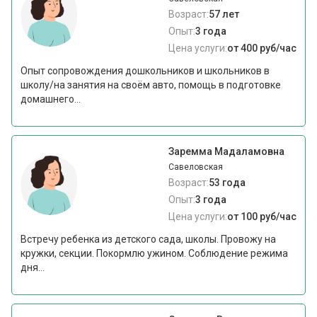
Возраст:
57 лет
Опыт:
3 года
Цена услуги:
от 400 руб/час
Опыт сопровождения дошкольников и школьников в
школу/на занятия на своём авто, помощь в подготовке
домашнего...
Заремма Мадаламовна
Савеловская
Возраст:
53 года
Опыт:
3 года
Цена услуги:
от 100 руб/час
Встречу ребенка из детского сада, школы. Провожу на
кружки, секции. Покормлю ужином. Соблюдение режима
дня...