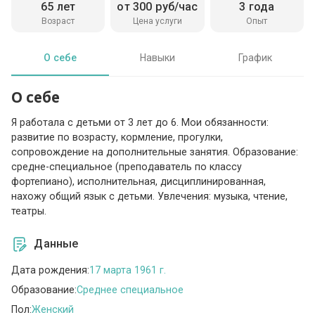
65 лет
от 300 руб/час
3 года
Возраст
Цена услуги
Опыт
О себе
Навыки
График
О себе
Я работала с детьми от 3 лет до 6. Мои обязанности:
развитие по возрасту, кормление, прогулки,
сопровождение на дополнительные занятия. Образование:
средне-специальное (преподаватель по классу
фортепиано), исполнительная, дисциплинированная,
нахожу общий язык с детьми. Увлечения: музыка, чтение,
театры.
Данные
Дата рождения:
17 марта 1961 г.
Образование:
Среднее специальное
Пол:
Женский