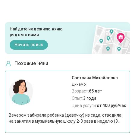
Найдите надежную няню
рядом с вами
Начать поиск
Похожие няни
Светлана Михайловна
Динамо
Возраст:
65 лет
Опыт:
3 года
Цена услуги:
от 400 руб/час
Вечером забирала ребенка (девочку) из сада, отводила
на занятия в музыкальную школу 2-3 раза в неделю (3...