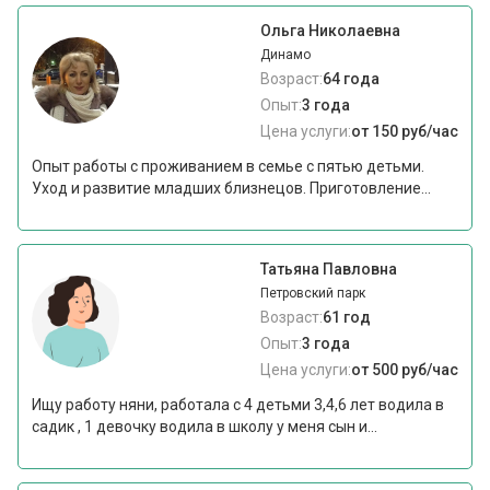
Ольга Николаевна
Динамо
Возраст:
64 года
Опыт:
3 года
Цена услуги:
от 150 руб/час
Опыт работы с проживанием в семье с пятью детьми.
Уход и развитие младших близнецов. Приготовление...
Татьяна Павловна
Петровский парк
Возраст:
61 год
Опыт:
3 года
Цена услуги:
от 500 руб/час
Ищу работу няни, работала с 4 детьми 3,4,6 лет водила в
садик , 1 девочку водила в школу у меня сын и...