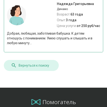
Надежда Григорьевна
Динамо
Возраст:
63 года
Опыт:
3 года
Цена услуги:
от 250 руб/час
Добрая, любящая, заботливая бабушка. К детям
отношусь с пониманием. Умею слушать и слышать и в
любую минуту...
Вернуться к поиску
Помогатель