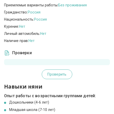
Приемлемые варианты работы:
Без проживания
Гражданство:
Россия
Национальность:
Россия
Курение:
Нет
Личный автомобиль:
Нет
Наличие прав:
Нет
Проверки
Проверить
Навыки няни
Опыт работы с возрастными группами детей:
Дошкольники (4-6 лет)
Младшая школа (7-10 лет)