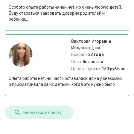
Особого опыта работы няней нет, но очень люблю детей.
Буду стараться завоевать доверие родителей и
ребенка,...
Виктория Игоревна
Международная
Возраст:
33 года
Опыт:
без опыта
Цена услуги:
от 150 руб/час
Опыта работы нет, но часто оставалась дома у знакомых
и присматривала за их детьми, когда это нужно было...
Вернуться к поиску