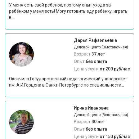
У меня есть свой ребёнок, поэтому опыт ухода за
ребёнком у меня есть! Могу готовить еду ребёнку, играть
в...
Дарья Рафаэльевна
Деловой центр (Выставочная)
Возраст:
37 лет
Опыт:
без опыта
Цена услуги:
от 200 руб/час
Окончила Государственный педагогический университет
им. А.И.Герцена в Санкт-Петербурге по специальности...
Ирина Ивановна
Деловой центр (Выставочная)
Возраст:
40 лет
Опыт:
без опыта
Цена услуги:
от 150 руб/час