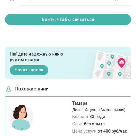
Войти, чтобы связаться
Найдите надежную няню
рядом с вами
Начать поиск
Похожие няни
Тамара
Деловой центр (Выставочная)
Возраст:
33 года
Опыт:
без опыта
Цена услуги:
от 400 руб/час