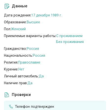
Данные
Дата рождения:
17 декабря 1989 г.
Образование:
Высшее
Пол:
Женский
Приемлемые варианты работы:
C проживанием
Без проживания
Гражданство:
Россия
Национальность:
Россия
Религия:
Православие
Курение:
Нет
Личный автомобиль:
Да
Наличие прав:
Да
Проверки
Телефон подтвержден