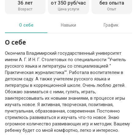
36 лет
от 350 руб/час
без опыта
Возраст
Цена услуги
Опыт
О себе
Навыки
График
О себе
Окончила Владимирский государственный университет
имени А. Г. И Н. Г. Столетовых по специальности "Учитель
русского языка и литературы со специализацией "
Практическая журналистика"". Работала воспитателем в
детском саду. А также учителем русского языка и
литературы в коррекционной школе. Очень люблю детей.
Обожаю заниматься с ними, гулять, играть,
заинтересовывать их новыми знаниями, в процессе игры
изучать новое. Я активная, творческая, позитивная,
пунктуальная, образованная, современная. Постоянно
стремлюсь развиваться и изучать что-то новое. Знаю
огромное количество развивающих игр и методик. Вашему
ребенку будет со мной комфортно, легко и интересно.