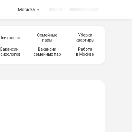
Москва
Семейные
Уборка
Психологи
пары
квартиры
Вакансии
Вакансии
Работа
психологов
семейных пар
в Москве