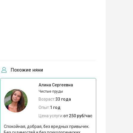
Похожие няни
Алина Сергеевна
Чистые пруды
Возраст:
33 года
Опыт:
1 год
Цена услуги:
от 250 руб/час
Спокойная, добрая, без вредных привычек.
Без судимостей и без психологических