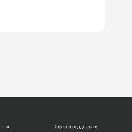
веты
Служба поддержки: