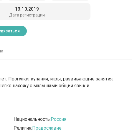
13.10.2019
Дата регистрации
связаться
ик
ет. Прогулки, купания, игры, развивающие занятия,
 Легко нахожу с малышами общий язык и
Национальность:
Россия
Религия:
Православие