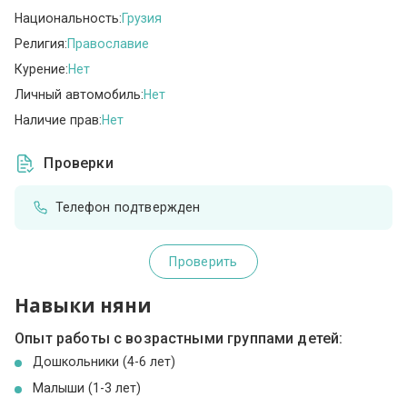
Национальность:
Грузия
Религия:
Православие
Курение:
Нет
Личный автомобиль:
Нет
Наличие прав:
Нет
Проверки
Телефон подтвержден
Проверить
Навыки няни
Опыт работы с возрастными группами детей:
Дошкольники (4-6 лет)
Малыши (1-3 лет)