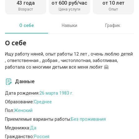
43 года
от 600 руб/час
от 10 лет
Возраст
Цена услуги
Опыт
О себе
Навыки
График
О себе
Ищу работу няней, опыт работы 12 лет , очень люблю детей
, ответственная , добрая , чистоплотная, заботливая,
работала со многими детьми все меня любят 🤗
Данные
Дата рождения:
26 марта 1983 г.
Образование:
Среднее
Пол:
Женский
Приемлемые варианты работы:
Без проживания
Медкнижка:
Да
Гражданство:
Россия