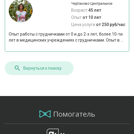
Чертаново Центральное
Возраст:
45 лет
Опыт:
от 10 лет
Цена услуги:
от 250 руб/час
Опыт работы с грудничками от 0 и до 2-х лет, более 10-ти
лет в медицинских учреждениях с грудничками. Опыт в ...
Вернуться к поиску
Помогатель