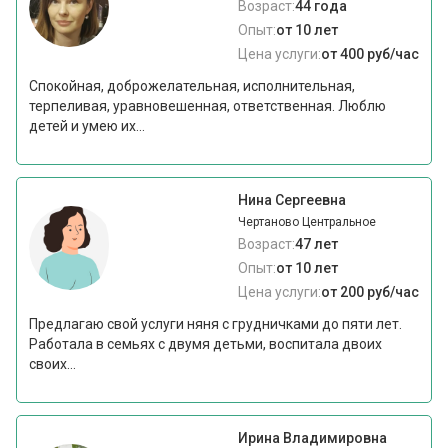
Возраст:
44 года
Опыт:
от 10 лет
Цена услуги:
от 400 руб/час
Спокойная, доброжелательная, исполнительная,
терпеливая, уравновешенная, ответственная. Люблю
детей и умею их...
Нина Сергеевна
Чертаново Центральное
Возраст:
47 лет
Опыт:
от 10 лет
Цена услуги:
от 200 руб/час
Предлагаю свой услуги няня с грудничками до пяти лет.
Работала в семьях с двумя детьми, воспитала двоих
своих...
Ирина Владимировна