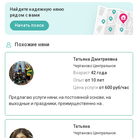
Найдите надежную няню
рядом с вами
Начать поиск
Похожие няни
Татьяна Дмитриевна
Чертаново Центральное
Возраст:
42 года
Опыт:
от 10 лет
Цена услуги:
от 600 руб/час
Предлагаю услуги няни; на постоянной основе; на
выходные и праздники; преимущественно на...
Татьяна
Чертаново Центральное