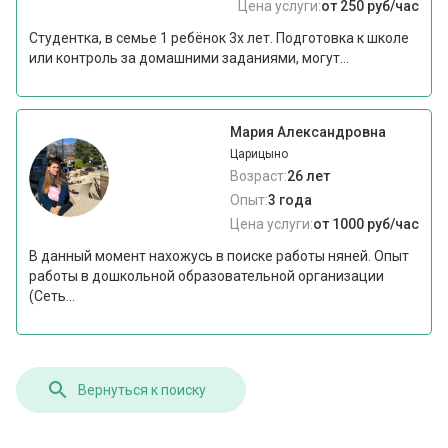
Цена услуги:
от 250 руб/час
Студентка, в семье 1 ребёнок 3х лет. Подготовка к школе
или контроль за домашними заданиями, могут...
Мария Александровна
Царицыно
Возраст:
26 лет
Опыт:
3 года
Цена услуги:
от 1000 руб/час
В данный момент нахожусь в поиске работы няней. Опыт
работы в дошкольной образовательной организации
(Сеть...
Вернуться к поиску