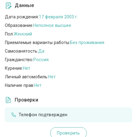
Данные
Дата рождения:
17 февраля 2003 г.
Образование:
Неполное высшее
Пол:
Женский
Приемлемые варианты работы:
Без проживания
Самозанятость:
Да
Гражданство:
Россия
Курение:
Нет
Личный автомобиль:
Нет
Наличие прав:
Нет
Проверки
Телефон подтвержден
Проверить