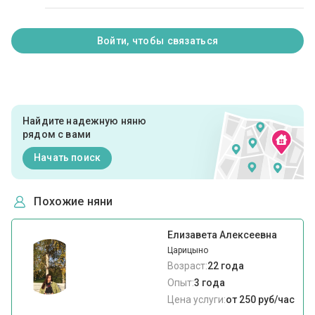
Войти, чтобы связаться
Найдите надежную няню
рядом с вами
Начать поиск
Похожие няни
Елизавета Алексеевна
Царицыно
Возраст:
22 года
Опыт:
3 года
Цена услуги:
от 250 руб/час