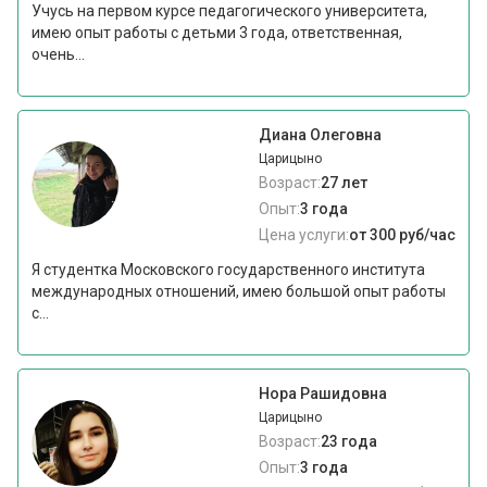
Учусь на первом курсе педагогического университета,
имею опыт работы с детьми 3 года, ответственная,
очень...
Диана Олеговна
Царицыно
Возраст:
27 лет
Опыт:
3 года
Цена услуги:
от 300 руб/час
Я студентка Московского государственного института
международных отношений, имею большой опыт работы
с...
Нора Рашидовна
Царицыно
Возраст:
23 года
Опыт:
3 года