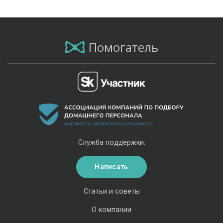
Помогатель
Служба поддержки:
Написать
Статьи и советы
О компании