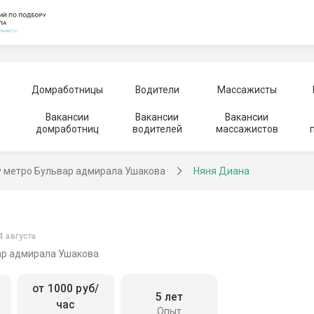
Домработницы
Водители
Массажисты
Вакансии
Вакансии
Вакансии
домработниц
водителей
массажистов
у метро Бульвар адмирала Ушакова
Няня Диана
4 августа
ар адмирала Ушакова
от 1000 руб/
5 лет
час
Опыт