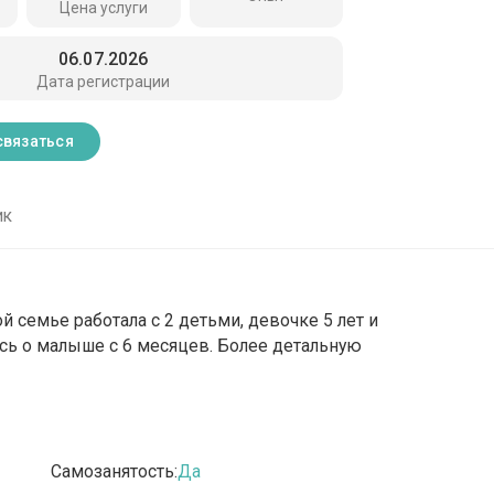
Цена услуги
06.07.2026
Дата регистрации
связаться
ик
й семье работала с 2 детьми, девочке 5 лет и
ась о малыше с 6 месяцев. Более детальную
Самозанятость:
Да