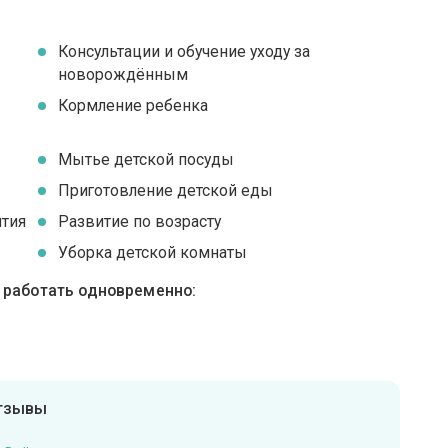
Консультации и обучение уходу за
новорождённым
я
Кормление ребенка
Мытье детской посуды
Приготовление детской еды
ятия
Развитие по возрасту
Уборка детской комнаты
ы работать одновременно:
отзывы