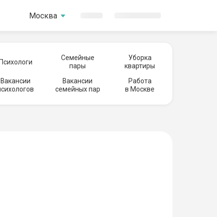
Москва
Семейные
Уборка
Психологи
пары
квартиры
Вакансии
Вакансии
Работа
психологов
семейных пар
в Москве