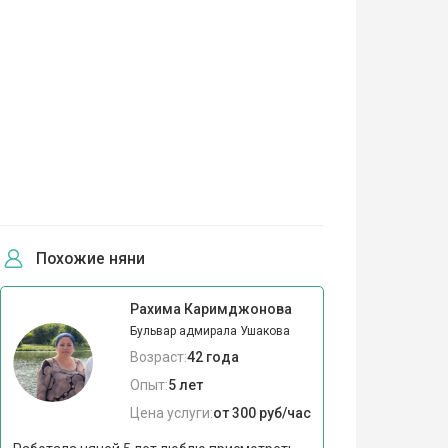
Похожие няни
Рахима Каримджонова
Бульвар адмирала Ушакова
Возраст:
42 года
Опыт:
5 лет
Цена услуги:
от 300 руб/час