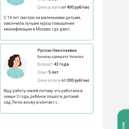
Цена услуги:
от 400 руб/час
С 14 лет смотрю за маленькими детьми,
закончила лучшие курсы повышения
квалификации в Москве, где дают...
Руслан Николаевна
Бульвар адмирала Ушакова
Возраст:
42 года
Опыт:
5 лет
Цена услуги:
от 300 руб/час
Ищу работу няней потому что работала в
семье 3 года, ребёнок пошёл в детский
сад.Легко вхожу в контакт с...