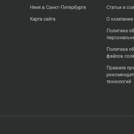
Няня в Санкт-Петербурге
Статьи и со
Карта сайта
О компании
Политика о
персональн
Политика о
файлов cook
Правила пр
рекомендат
технологий