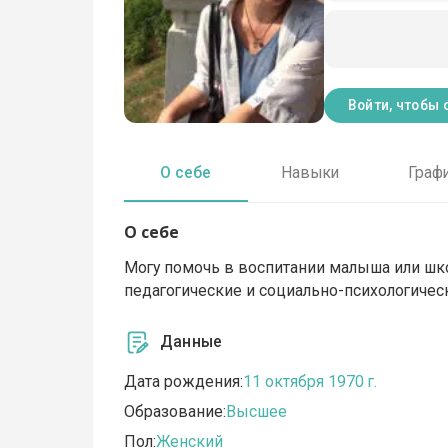
Войти, чтобы 
О себе
Навыки
Граф
О себе
Могу помочь в воспитании малыша или шко
педагогические и социально-психологичес
Данные
Дата рождения:
11 октября 1970 г.
Образование:
Высшее
Пол:
Женский