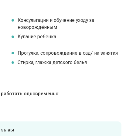
Консультации и обучение уходу за
новорождённым
я
Купание ребенка
Прогулка, сопровождение в сад/ на занятия
Стирка, глажка детского белья
ы работать одновременно:
отзывы