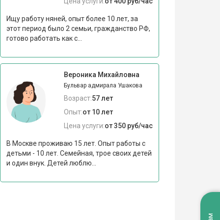
Цена услуги:
от 400 руб/час
Ищу работу няней, опыт более 10 лет, за
этот период было 2 семьи, гражданство РФ,
готово работать как с...
Вероника Михайловна
Бульвар адмирала Ушакова
Возраст:
57 лет
Опыт:
от 10 лет
Цена услуги:
от 350 руб/час
В Москве проживаю 15 лет. Опыт работы с
детьми - 10 лет. Семейная, трое своих детей
и один внук. Детей люблю...