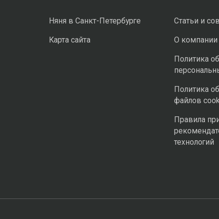
Няня в Санкт-Петербурге
Статьи и со
Карта сайта
О компании
Политика о
персональн
Политика о
файлов cook
Правила пр
рекомендат
технологий