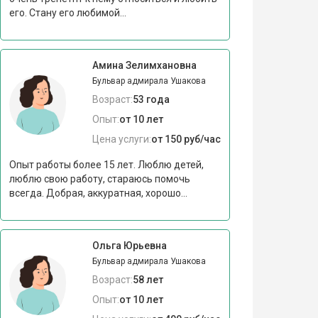
его. Стану его любимой...
Амина Зелимхановна
Бульвар адмирала Ушакова
Возраст:
53 года
Опыт:
от 10 лет
Цена услуги:
от 150 руб/час
Опыт работы более 15 лет. Люблю детей,
люблю свою работу, стараюсь помочь
всегда. Добрая, аккуратная, хорошо...
Ольга Юрьевна
Бульвар адмирала Ушакова
Возраст:
58 лет
Опыт:
от 10 лет