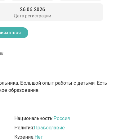
26.06.2026
Дата регистрации
связаться
ик
льника. Большой опыт работы с детьми. Есть
кое образование.
Национальность:
Россия
Религия:
Православие
Курение:
Нет