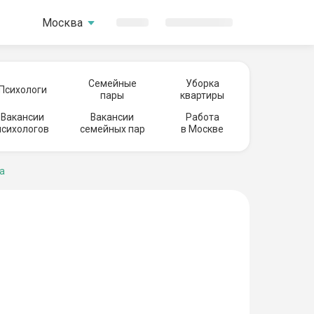
Москва
Семейные
Уборка
Психологи
пары
квартиры
Вакансии
Вакансии
Работа
психологов
семейных пар
в Москве
а