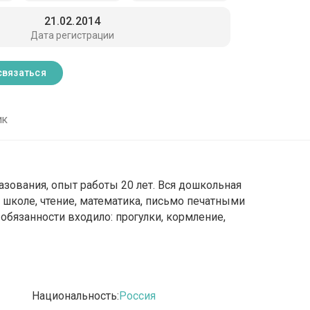
21.02.2014
Дата регистрации
связаться
ик
зования, опыт работы 20 лет. Вся дошкольная
 школе, чтение, математика, письмо печатными
В обязанности входило: прогулки, кормление,
Национальность:
Россия