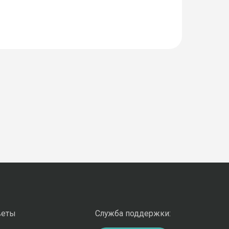
веты
Служба поддержки: