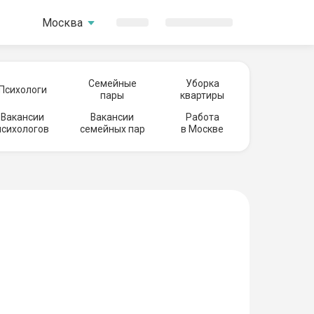
Москва
Семейные
Уборка
Психологи
пары
квартиры
Вакансии
Вакансии
Работа
психологов
семейных пар
в Москве