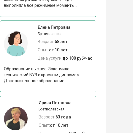
выполняла все режимные моменты...
Елена Петровна
Братиславская
Возраст:
58 лет
Опыт:
от 10 лет
Цена услуги:
до 100 руб/час
Образование высшее. Закончила
технический ВУЗ с красным дипломом.
Дополнительное образование:...
Ирина Петровна
Братиславская
Возраст:
63 года
Опыт:
от 10 лет