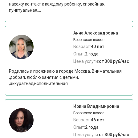
нахожу контакт к каждому ребенку, спокойная,
пунктуальная,...
Анна Александровна
Боровское шоссе
Возраст:
40 лет
Опыт:
2 года
Цена услуги:
от 300 руб/час
Родилась и проживаю в городе Москва. Внимательная
,добрая, люблю занятия с детьми,
,аккуратная,исполнительная...
Ирина Владимировна
Боровское шоссе
Возраст:
46 лет
Опыт:
2 года
Цена услуги:
от 300 руб/час