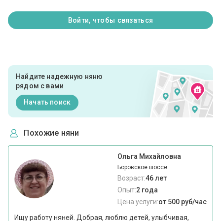
Войти, чтобы связаться
Найдите надежную няню
рядом с вами
Начать поиск
Похожие няни
Ольга Михайловна
Боровское шоссе
Возраст:
46 лет
Опыт:
2 года
Цена услуги:
от 500 руб/час
Ищу работу няней. Добрая, люблю детей, улыбчивая,