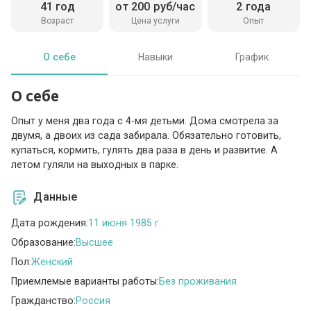
41 год
от 200 руб/час
2 года
Возраст
Цена услуги
Опыт
О себе
Навыки
График
О себе
Опыт у меня два года с 4-мя детьми. Дома смотрела за
двумя, а двоих из сада забирала. Обязательно готовить,
купаться, кормить, гулять два раза в день и развитие. А
летом гуляли на выходных в парке.
Данные
Дата рождения:
11 июня 1985 г.
Образование:
Высшее
Пол:
Женский
Приемлемые варианты работы:
Без проживания
Гражданство:
Россия