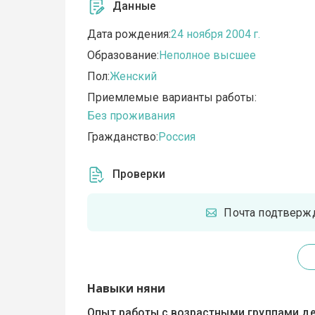
Данные
Дата рождения:
24 ноября 2004 г.
Образование:
Неполное высшее
Пол:
Женский
Приемлемые варианты работы:
Без проживания
Гражданство:
Россия
Проверки
Почта подтверж
Навыки няни
Опыт работы с возрастными группами де