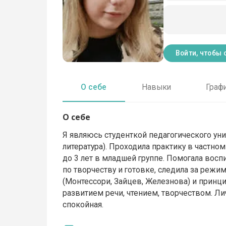
Войти, чтобы 
О себе
Навыки
Граф
О себе
Я являюсь студенткой педагогического ун
литература). Проходила практику в частном
до 3 лет в младшей группе. Помогала восп
по творчеству и готовке, следила за режи
(Монтессори, Зайцев, Железнова) и принци
развитием речи, чтением, творчеством. Ли
спокойная.