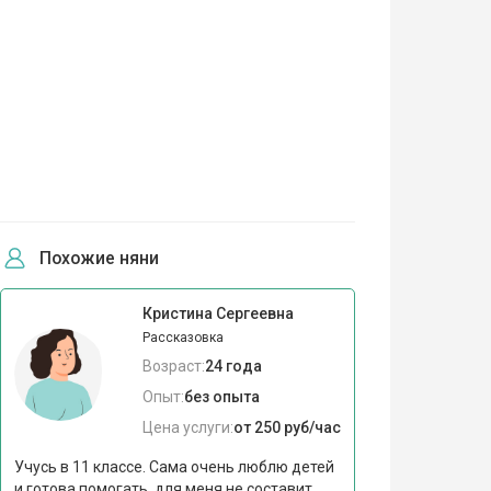
Похожие няни
Кристина Сергеевна
Рассказовка
Возраст:
24 года
Опыт:
без опыта
Цена услуги:
от 250 руб/час
Учусь в 11 классе. Сама очень люблю детей
и готова помогать, для меня не составит