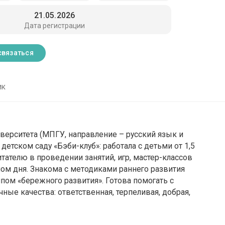
21.05.2026
Дата регистрации
связаться
ик
иверситета (МПГУ, направление – русский язык и
 детском саду «Бэби-клуб»: работала с детьми от 1,5
итателю в проведении занятий, игр, мастер-классов
мом дня. Знакома с методиками раннего развития
пом «бережного развития». Готова помогать с
чные качества: ответственная, терпеливая, добрая,