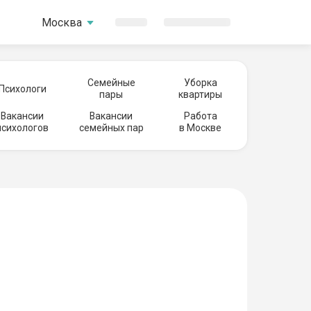
Москва
Семейные
Уборка
Психологи
пары
квартиры
Вакансии
Вакансии
Работа
психологов
семейных пар
в Москве