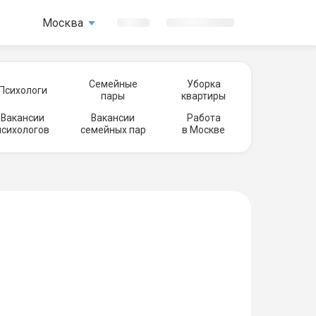
Москва
Семейные
Уборка
Психологи
пары
квартиры
Вакансии
Вакансии
Работа
психологов
семейных пар
в Москве