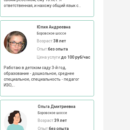
ответственная, и нахожу общий язык с...
Юлия Андреевна
Боровское шоссе
Возраст:
38 лет
Опыт:
без опыта
Цена услуги:
до 100 руб/час
Работаю в детском саду 3-й год,
образование - дошкольное, среднее
специальное, специальность - педагог
ИЗО,...
Ольга Дмитриевна
Боровское шоссе
Возраст:
39 лет
Опыт:
без опыта