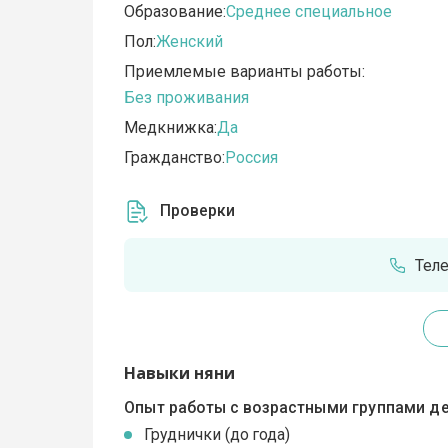
Образование:
Среднее специальное
Пол:
Женский
Приемлемые варианты работы:
Без проживания
Медкнижка:
Да
Гражданство:
Россия
Проверки
Тел
Навыки няни
Опыт работы с возрастными группами де
Груднички (до года)