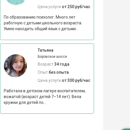
Цена услуги:
от 250 руб/час
По образованию психолог. Много лет
работную с детьми школьного возраста.
Умею находить общий язык с детьми...
Татьяна
Боровское шоссе
Возраст:
34 года
Опыт:
без опыта
Цена услуги:
от 300 руб/час
Работала в детском лагере воспитателем,
вожатой (возраст детей 7–14 лет). Вела
кружки для детей по...