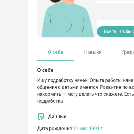
Войти, чтобы 
О себе
Навыки
Граф
О себе
Ищу подработку няней. Опыта работы няней н
общения с детьми имеется. Развитие по воз
накормить — могу делать что скажете. Ест
подработка.
Данные
Дата рождения:
13 мая 1991 г.