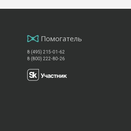
Помогатель
8 (495) 215-01-62
8 (800) 222-80-26