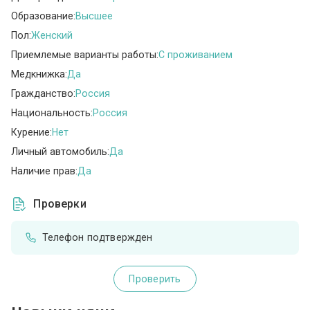
Образование:
Высшее
Пол:
Женский
Приемлемые варианты работы:
C проживанием
Медкнижка:
Да
Гражданство:
Россия
Национальность:
Россия
Курение:
Нет
Личный автомобиль:
Да
Наличие прав:
Да
Проверки
Телефон подтвержден
Проверить