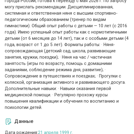
города России, готова к переезду с мая 2026 г. По запросу
могу прислать рекомендации. Дисциплинированная,
системная и ответственная няня с высшим спортивно-
педагогическим образованием (тренер по видам
гимнастики). Общий опыт работы с детьми — 10 лет (с 2016
года). Имею успешный опыт работы как с нормотипичными
детьми (от 6 месяцев до 14 лет), так и с особыми детьми (4
года, возраст от 1 до 5 лет). Форматы работы: · Няня-
сопровождающая (детский сад, школа, развивающие
занятия, кружки, поездки); · Няня на час / частичная
занятость (игры по возрасту, помощь с домашними
заданиями, соблюдение режима дня, развитие); ·
Сопровождение в путешествиях и поездках; · Прогулки с
коляской, организация активного и развивающего досуга.
Дополнительные навыки: · Навыки оказания первой
медицинской помощи. · Регулярно прохожу курсы
повышения квалификации и обучения по воспитанию и
психологии детей.
Данные
Дата рождения:
21 апреля 1999 г.