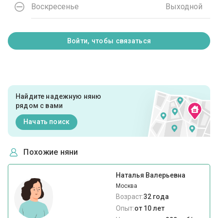
Воскресенье
Выходной
Войти, чтобы связаться
Найдите надежную няню
рядом с вами
Начать поиск
Похожие няни
Наталья Валерьевна
Москва
Возраст:
32 года
Опыт:
от 10 лет