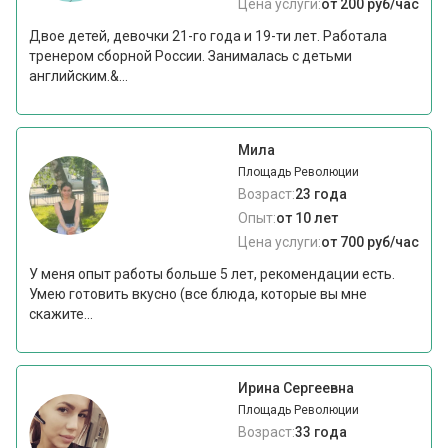
Цена услуги:
от 200 руб/час
Двое детей, девочки 21-го года и 19-ти лет. Работала
тренером сборной России. Занималась с детьми
английским.&...
Мила
Площадь Революции
Возраст:
23 года
Опыт:
от 10 лет
Цена услуги:
от 700 руб/час
У меня опыт работы больше 5 лет, рекомендации есть.
Умею готовить вкусно (все блюда, которые вы мне
скажите...
Ирина Сергеевна
Площадь Революции
Возраст:
33 года