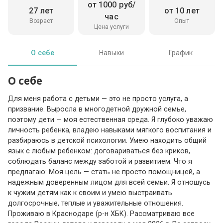
от 1000 руб/
27 лет
от 10 лет
час
Возраст
Опыт
Цена услуги
О себе
Навыки
График
О себе
Для меня работа с детьми — это не просто услуга, а
призвание. Выросла в многодетной дружной семье,
поэтому дети — моя естественная среда. Я глубоко уважаю
личность ребенка, владею навыками мягкого воспитания и
разбираюсь в детской психологии. Умею находить общий
язык с любым ребенком: договариваться без криков,
соблюдать баланс между заботой и развитием. Что я
предлагаю: Моя цель — стать не просто помощницей, а
надежным доверенным лицом для всей семьи. Я отношусь
к чужим детям как к своим и умею выстраивать
долгосрочные, теплые и уважительные отношения.
Проживаю в Краснодаре (р-н ХБК). Рассматриваю все