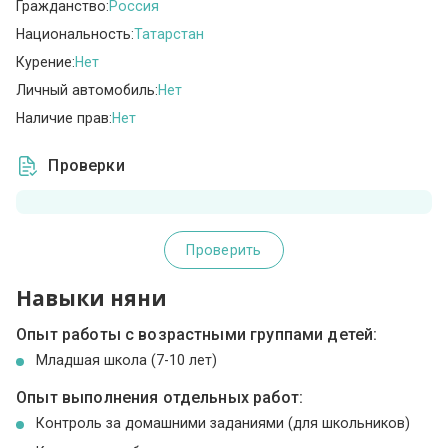
Гражданство:
Россия
Национальность:
Татарстан
Курение:
Нет
Личный автомобиль:
Нет
Наличие прав:
Нет
Проверки
Проверить
Навыки няни
Опыт работы с возрастными группами детей:
Младшая школа (7-10 лет)
Опыт выполнения отдельных работ:
Контроль за домашними заданиями (для школьников)