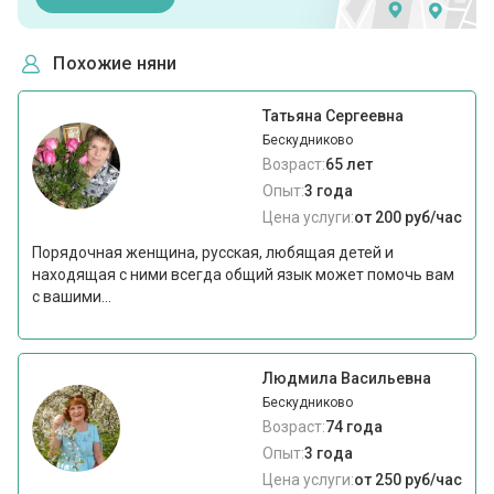
Похожие няни
Татьяна Сергеевна
Бескудниково
Возраст:
65 лет
Опыт:
3 года
Цена услуги:
от 200 руб/час
Порядочная женщина, русская, любящая детей и
находящая с ними всегда общий язык может помочь вам
с вашими...
Людмила Васильевна
Бескудниково
Возраст:
74 года
Опыт:
3 года
Цена услуги:
от 250 руб/час