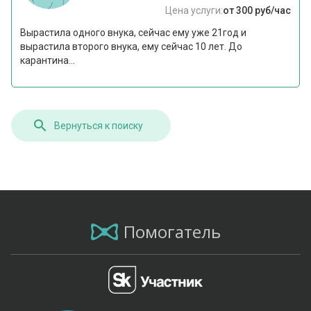
Цена услуги:
от 300 руб/час
Вырастила одного внука, сейчас ему уже 21год и
вырастила второго внука, ему сейчас 10 лет. До
карантина...
Вернуться к поиску
Помогатель