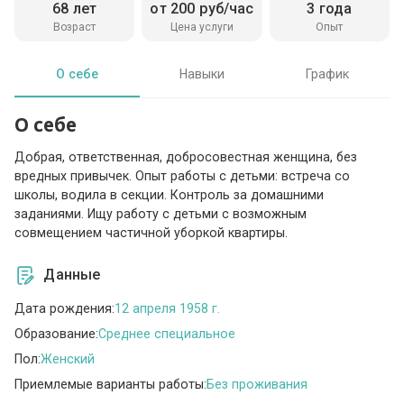
68 лет
от 200 руб/час
3 года
Возраст
Цена услуги
Опыт
О себе
Навыки
График
О себе
Добрая, ответственная, добросовестная женщина, без
вредных привычек. Опыт работы с детьми: встреча со
школы, водила в секции. Контроль за домашними
заданиями. Ищу работу с детьми с возможным
совмещением частичной уборкой квартиры.
Данные
Дата рождения:
12 апреля 1958 г.
Образование:
Среднее специальное
Пол:
Женский
Приемлемые варианты работы:
Без проживания