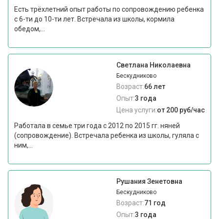
Есть трёхлетний опыт работы по сопровождению ребенка
с 6-ти до 10-ти лет. Встречала из школы, кормила
обедом,...
Светлана Николаевна
Бескудниково
Возраст:
66 лет
Опыт:
3 года
Цена услуги:
от 200 руб/час
Работала в семье три года с 2012 по 2015 гг. няней
(сопровождение). Встречала ребенка из школы, гуляла с
ним,...
Рушания Зенетовна
Бескудниково
Возраст:
71 год
Опыт:
3 года