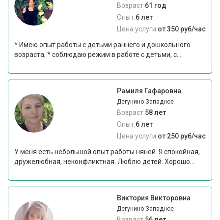
Возраст:
61 год
Опыт:
6 лет
Цена услуги:
от 350 руб/час
* Имею опыт работы с детьми раннего и дошкольного
возраста; * соблюдаю режим в работе с детьми, с...
Рамиля Гафаровна
Дегунино Западное
Возраст:
58 лет
Опыт:
6 лет
Цена услуги:
от 250 руб/час
У меня есть небольшой опыт работы няней. Я спокойная,
дружелюбная, неконфликтная. Люблю детей. Хорошо...
Виктория Викторовна
Дегунино Западное
Возраст:
56 лет