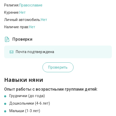
Религия:
Православие
Курение:
Нет
Личный автомобиль:
Нет
Наличие прав:
Нет
Проверки
Почта подтверждена
Проверить
Навыки няни
Опыт работы с возрастными группами детей:
Груднички (до года)
Дошкольники (4-6 лет)
Малыши (1-3 лет)