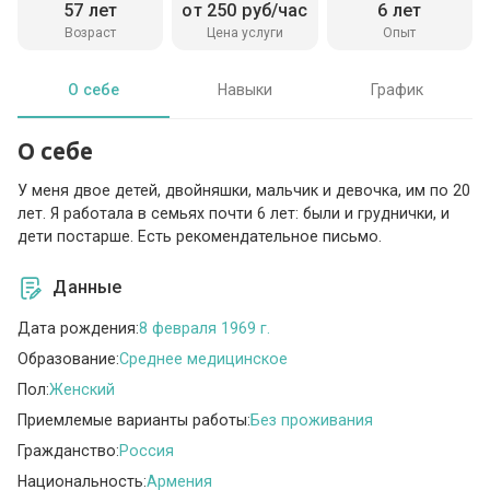
57 лет
от 250 руб/час
6 лет
Возраст
Цена услуги
Опыт
О себе
Навыки
График
О себе
У меня двое детей, двойняшки, мальчик и девочка, им по 20
лет. Я работала в семьях почти 6 лет: были и груднички, и
дети постарше. Есть рекомендательное письмо.
Данные
Дата рождения:
8 февраля 1969 г.
Образование:
Среднее медицинское
Пол:
Женский
Приемлемые варианты работы:
Без проживания
Гражданство:
Россия
Национальность:
Армения