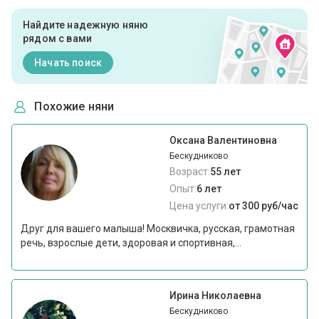
Найдите надежную няню
рядом с вами
Начать поиск
Похожие няни
Оксана Валентиновна
Бескудниково
Возраст:
55 лет
Опыт:
6 лет
Цена услуги:
от 300 руб/час
Друг для вашего малыша! Москвичка, русская, грамотная
речь, взрослые дети, здоровая и спортивная,...
Ирина Николаевна
Бескудниково