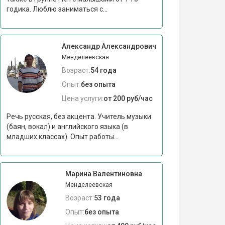
годика. Люблю заниматься с...
Александр Александрович
Менделеевская
Возраст:
54 года
Опыт:
без опыта
Цена услуги:
от 200 руб/час
Речь русская, без акцента. Учитель музыки
(баян, вокал) и английского языка (в
младших классах). Опыт работы...
Марина Валентиновна
Менделеевская
Возраст:
53 года
Опыт:
без опыта