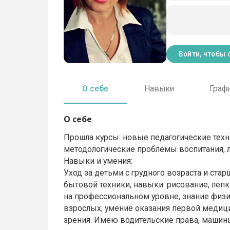
Войти, чтобы 
О себе
Навыки
Граф
О себе
Прошла курсы: новые педагогические техно
методологические проблемы воспитания, 
Навыки и умения:
Уход за детьми с грудного возраста и стар
бытовой техники, навыки: рисование, лепк
на профессиональном уровне, знание физи
взрослых, умение оказания первой медиц
зрения. Имею водительские права, машины 