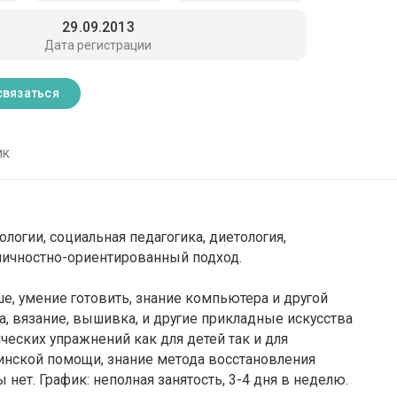
29.09.2013
Дата регистрации
связаться
ик
логии, социальная педагогика, диетология,
личностно-ориентированный подход.
ше, умение готовить, знание компьютера и другой
а, вязание, вышивка, и другие прикладные искусства
ческих упражнений как для детей так и для
инской помощи, знание метода восстановления
нет. График: неполная занятость, 3-4 дня в неделю.