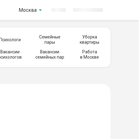
Москва
Семейные
Уборка
Психологи
пары
квартиры
Вакансии
Вакансии
Работа
психологов
семейных пар
в Москве