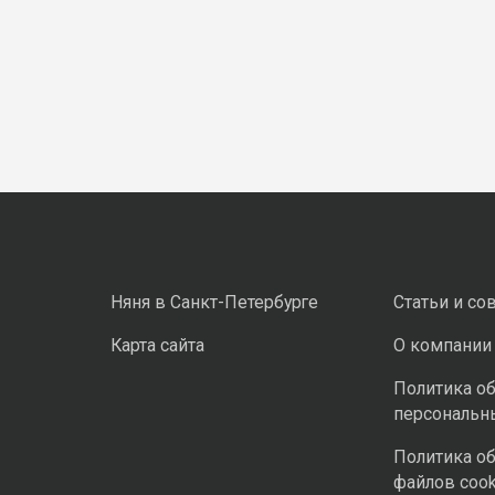
Няня в Санкт-Петербурге
Статьи и со
Карта сайта
О компании
Политика о
персональн
Политика о
файлов cook