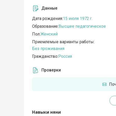
Данные
Дата рождения:
15 июля 1972 г.
Образование:
Высшее педагогическое
Пол:
Женский
Приемлемые варианты работы:
Без проживания
Гражданство:
Россия
Проверки
По
Навыки няни